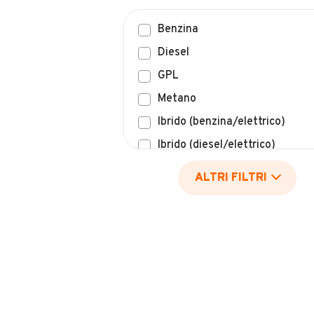
Benzina
Diesel
GPL
Metano
Ibrido (benzina/elettrico)
Ibrido (diesel/elettrico)
Elettrico
ALTRI FILTRI
Idrogeno
Altro