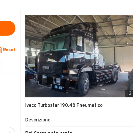
Reset
3
Iveco Turbostar 190.48 Pneumatico
Descrizione