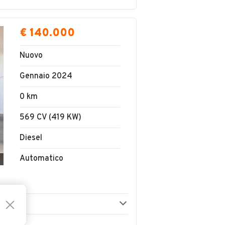
€ 140.000
Nuovo
Gennaio 2024
0 km
569 CV (419 KW)
Diesel
Automatico