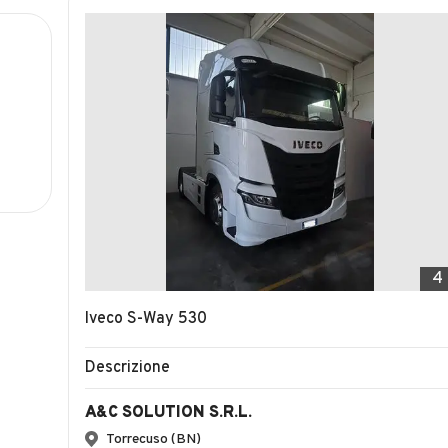
4
Iveco S-Way 530
Descrizione
A&C SOLUTION S.R.L.
Torrecuso (BN)