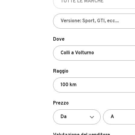
Dove
Raggio
Prezzo
Valutazione del venditore