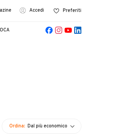
azine
Accedi
Preferiti
POCA
Ordina:
Dal più economico