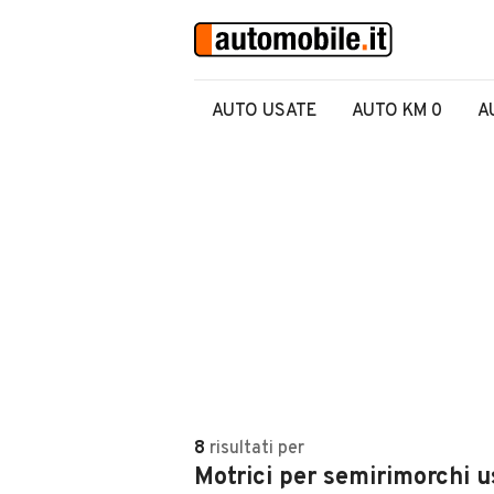
AUTO USATE
AUTO KM 0
A
8
risultati
per
Motrici per semirimorchi us