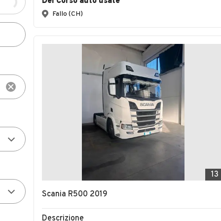
Del Corso auto usate
Fallo (CH)
13
Scania R500 2019
Descrizione