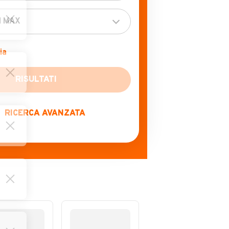
ia
RICERCA AVANZATA