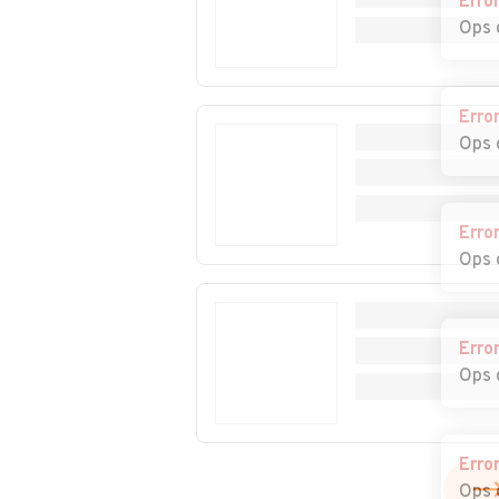
Erro
Ops 
Erro
Ops 
Erro
Ops 
Erro
Ops 
Erro
Ops 