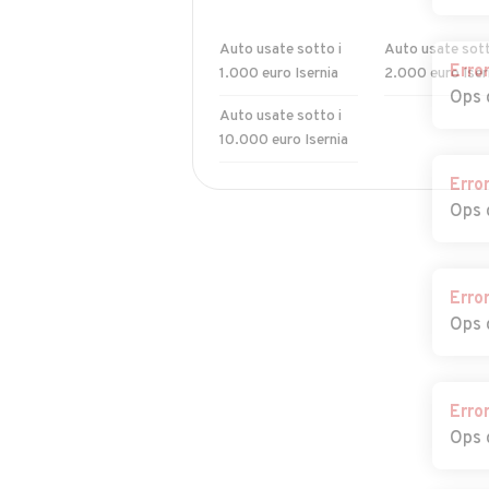
Auto usate sotto i
Auto usate sott
Erro
1.000 euro Isernia
2.000 euro Iser
Ops 
Auto usate sotto i
10.000 euro Isernia
Erro
Ops 
Erro
Ops 
Erro
Ops 