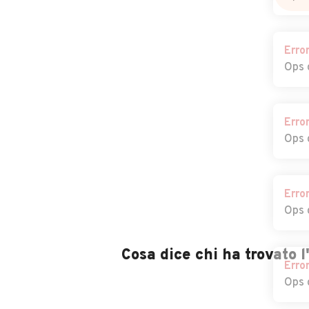
Erro
Ops 
Erro
Ops 
Erro
Ops 
Cosa dice chi ha trovato 
Erro
Ops 