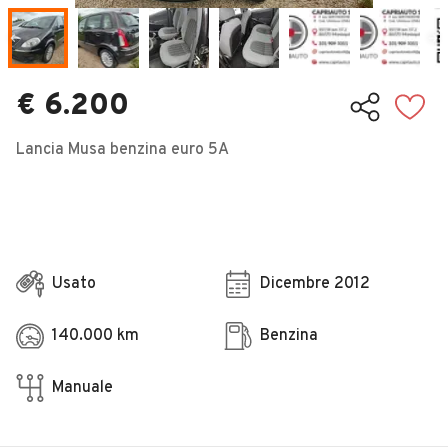
Veicoli Commerciali
Concessionari
€ 6.200
Lancia Musa benzina euro 5A
Usato
Dicembre 2012
140.000 km
Benzina
Manuale