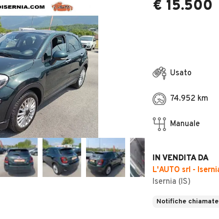
€ 15.500
Usato
74.952 km
Manuale
IN VENDITA DA
L'AUTO srl - Iserni
Isernia (IS)
Notifiche chiamate