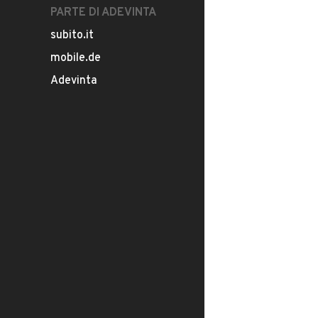
PARTE DI ADEVINTA
subito.it
mobile.de
Adevinta