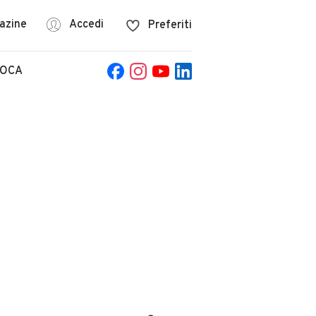
azine
Accedi
Preferiti
POCA