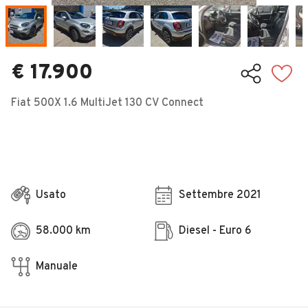
Veicoli Commerciali
Concessionari
€ 17.900
Fiat 500X 1.6 MultiJet 130 CV Connect
Usato
Settembre 2021
58.000 km
Diesel - Euro 6
Manuale