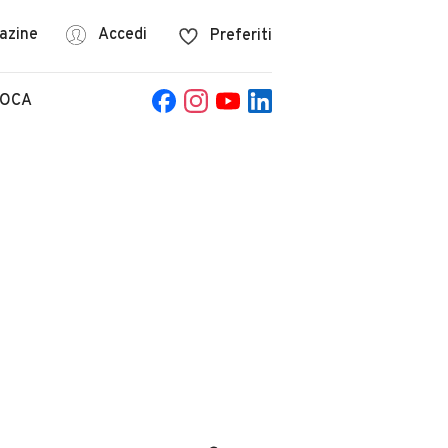
azine
Accedi
Preferiti
POCA