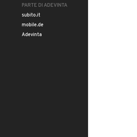
PARTE DI ADEVINTA
subito.it
mobile.de
Adevinta