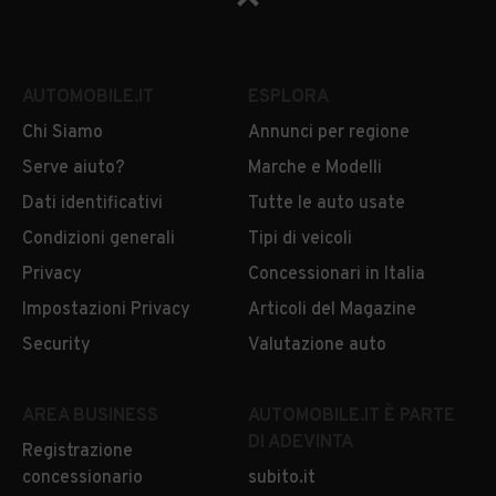
AUTOMOBILE.IT
ESPLORA
Chi Siamo
Annunci per regione
Serve aiuto?
Marche e Modelli
Dati identificativi
Tutte le auto usate
Condizioni generali
Tipi di veicoli
Privacy
Concessionari in Italia
Impostazioni Privacy
Articoli del Magazine
Security
Valutazione auto
AREA BUSINESS
AUTOMOBILE.IT È PARTE
DI ADEVINTA
Registrazione
concessionario
subito.it