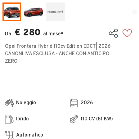
Veicoli Commerciali
Concessionari
€ 280
Da
al mese*
Opel Frontera Hybrid 110cv Edition EDCT| 2026
CANONI IVA ESCLUSA - ANCHE CON ANTICIPO
ZERO
Noleggio
2026
Ibrido
110 CV (81 KW)
Automatico