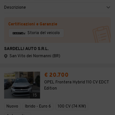
Descrizione
Certificazioni e Garanzie
Storia del veicolo
SARDELLI AUTO S.R.L.
San Vito dei Normanni (BR)
€ 20.700
OPEL Frontera Hybrid 110 CV EDCT
Edition
15
Nuovo
Ibrido - Euro 6
100 CV (74 KW)