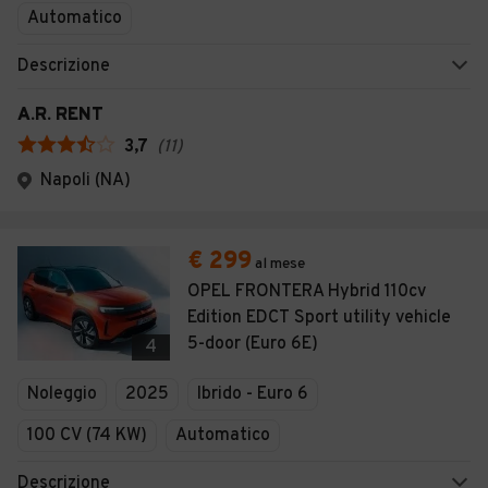
Automatico
Descrizione
A.R. RENT
3,7
(
11
)
Napoli (NA)
€ 299
al mese
OPEL FRONTERA Hybrid 110cv
Edition EDCT Sport utility vehicle
5-door (Euro 6E)
4
Noleggio
2025
Ibrido - Euro 6
100 CV (74 KW)
Automatico
Descrizione