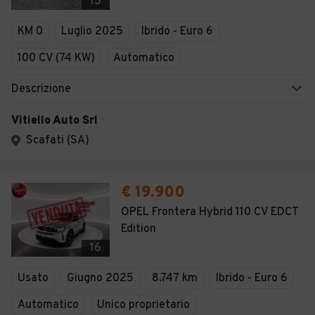
15
KM 0
Luglio 2025
Ibrido - Euro 6
100 CV (74 KW)
Automatico
Descrizione
Vitiello Auto Srl
Scafati (SA)
€ 19.900
OPEL Frontera Hybrid 110 CV EDCT
Edition
16
Usato
Giugno 2025
8.747 km
Ibrido - Euro 6
Automatico
Unico proprietario