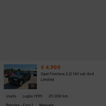
€ 4.900
Opel Frontera 2.2i 16V cat 4x4
Limited
11
Usato
Luglio 1999
211.000 km
Benzina - Euro 1
Manuale