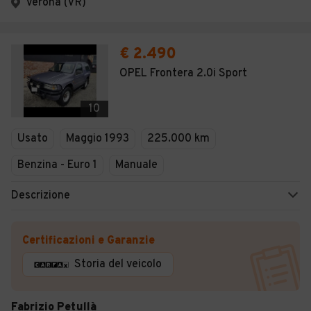
Verona (VR)
€ 2.490
OPEL Frontera 2.0i Sport
10
Usato
Maggio 1993
225.000 km
Benzina - Euro 1
Manuale
Descrizione
Certificazioni e Garanzie
Storia del veicolo
Fabrizio Petullà