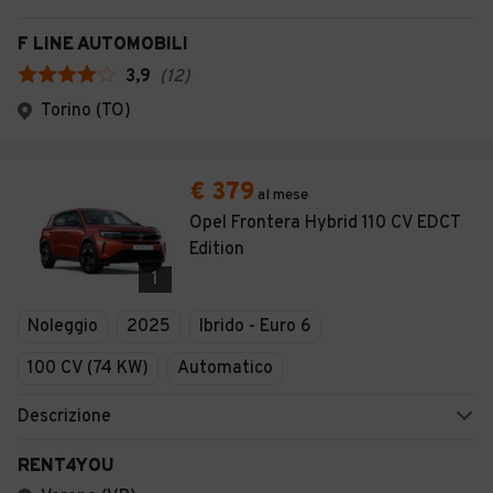
F LINE AUTOMOBILI
3,9
(
12
)
Torino (TO)
€ 379
al mese
Opel Frontera Hybrid 110 CV EDCT
Edition
1
Noleggio
2025
Ibrido - Euro 6
100 CV (74 KW)
Automatico
Descrizione
RENT4YOU