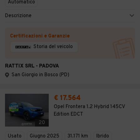
Automatico
Descrizione
Certificazioni e Garanzie
Storia del veicolo
RATTIX SRL - PADOVA
San Giorgio in Bosco (PD)
€ 17.564
Opel Frontera 1.2 Hybrid 145CV
Edition EDCT
20
Usato
Giugno 2025
31.171 km
Ibrido