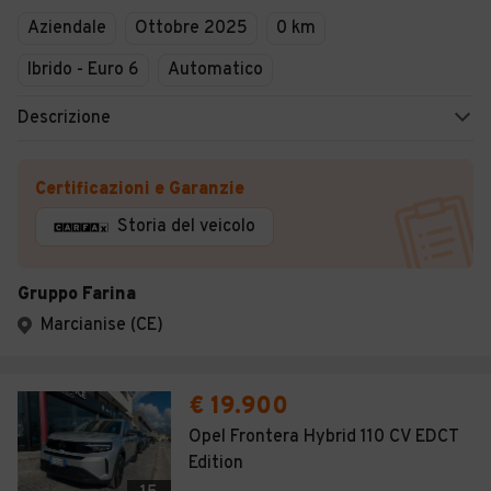
Aziendale
Ottobre 2025
0 km
Ibrido - Euro 6
Automatico
Descrizione
Certificazioni e Garanzie
Storia del veicolo
Gruppo Farina
Marcianise (CE)
€ 19.900
Opel Frontera Hybrid 110 CV EDCT
Edition