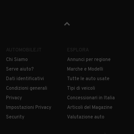
AUTOMOBILE.IT
ESPLORA
Chi Siamo
Annunci per regione
Serve aiuto?
Marche e Modelli
Dati identificativi
Tutte le auto usate
Condizioni generali
Tipi di veicoli
Privacy
Concessionari in Italia
Impostazioni Privacy
Articoli del Magazine
Security
Valutazione auto