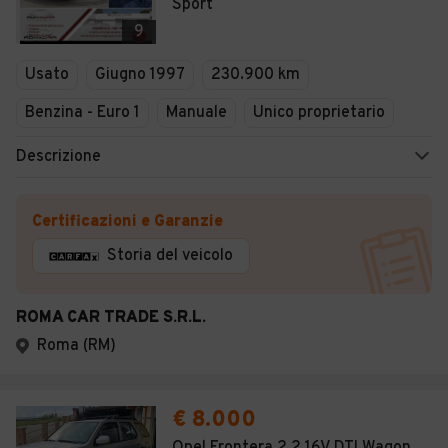
Sport
9
Usato
Giugno 1997
230.900 km
Benzina - Euro 1
Manuale
Unico proprietario
Descrizione
Certificazioni e Garanzie
Storia del veicolo
ROMA CAR TRADE S.R.L.
Roma (RM)
€ 8.000