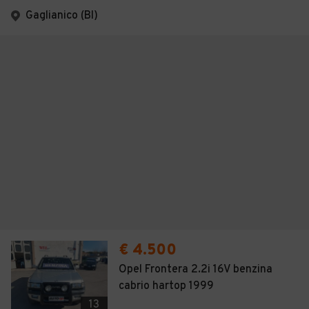
Gaglianico (BI)
€ 4.500
Opel Frontera 2.2i 16V benzina
cabrio hartop 1999
13