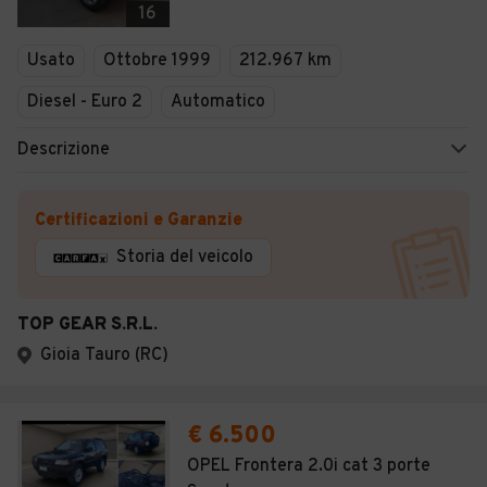
16
Usato
Ottobre 1999
212.967 km
Diesel - Euro 2
Automatico
Descrizione
Certificazioni e Garanzie
Storia del veicolo
TOP GEAR S.R.L.
Gioia Tauro (RC)
€ 6.500
OPEL Frontera 2.0i cat 3 porte