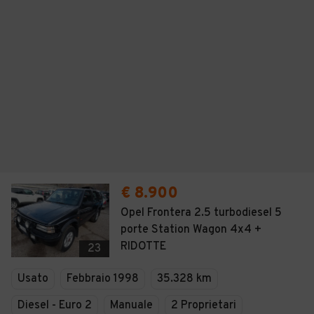
€ 8.900
Opel Frontera 2.5 turbodiesel 5
porte Station Wagon 4x4 +
RIDOTTE
23
Usato
Febbraio 1998
35.328 km
Diesel - Euro 2
Manuale
2 Proprietari