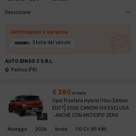
Descrizione
Certificazioni e Garanzie
Storia del veicolo
AUTO BINGO 2 S.R.L.
Patrica (FR)
€ 280
al mese
Opel Frontera Hybrid 110cv Edition
EDCT| 2026 CANONI IVA ESCLUSA
- ANCHE CON ANTICIPO ZERO
2
Noleggio
2026
Ibrido
110 CV (81 KW)