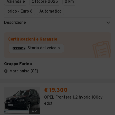
Aziendale
Ottobre 2025
0 km
Ibrido - Euro 6
Automatico
Descrizione
Certificazioni e Garanzie
Storia del veicolo
Gruppo Farina
Marcianise (CE)
€ 19.300
OPEL Frontera 1.2 hybrid 100cv
edct
25