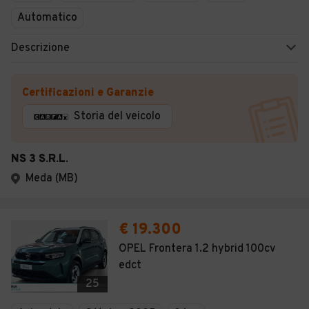
Automatico
Descrizione
Certificazioni e Garanzie
Storia del veicolo
NS 3 S.R.L.
Meda (MB)
€ 19.300
OPEL Frontera 1.2 hybrid 100cv
edct
25