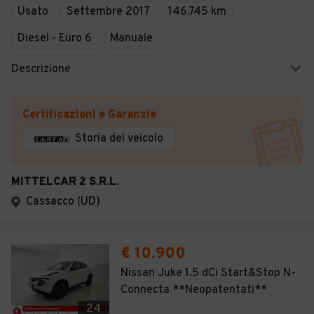
Usato
Settembre 2017
146.745 km
Diesel - Euro 6
Manuale
Descrizione
Certificazioni e Garanzie
Storia del veicolo
MITTELCAR 2 S.R.L.
Cassacco (UD)
€ 10.900
Nissan Juke 1.5 dCi Start&Stop N-
Connecta **Neopatentati**
24