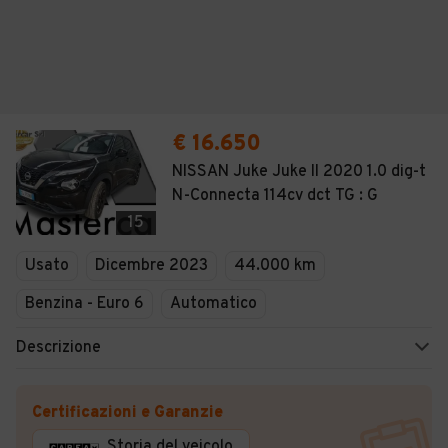
€ 16.650
NISSAN Juke Juke II 2020 1.0 dig-t
N-Connecta 114cv dct TG : G
15
Usato
Dicembre 2023
44.000 km
Benzina - Euro 6
Automatico
Descrizione
Certificazioni e Garanzie
Storia del veicolo