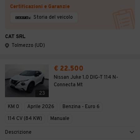
Certificazioni e Garanzie
Storia del veicolo
CAT SRL
Tolmezzo (UD)
€ 22.500
Nissan Juke 1.0 DIG-T 114 N-
Connecta Mt
23
KM 0
Aprile 2026
Benzina - Euro 6
114 CV (84 KW)
Manuale
Descrizione