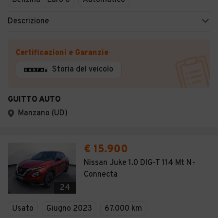
Benzina - Euro 6
Automatico
Descrizione
Certificazioni e Garanzie
Storia del veicolo
GUITTO AUTO
Manzano (UD)
€ 15.900
Nissan Juke 1.0 DIG-T 114 Mt N-
Connecta
24
Usato
Giugno 2023
67.000 km