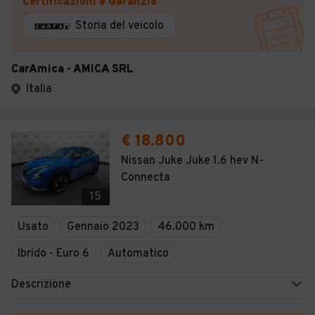
Certificazioni e Garanzie
Storia del veicolo
CarAmica - AMICA SRL
Italia
€ 18.800
Nissan Juke Juke 1.6 hev N-
Connecta
15
Usato
Gennaio 2023
46.000 km
Ibrido - Euro 6
Automatico
Descrizione