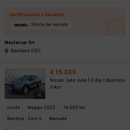
Certificazioni e Garanzie
Storia del veicolo
Mastercar Srl
Basiliano (UD)
€ 15.300
Nissan Juke Juke 1.0 dig-t Business
114cv
16
Usato
Maggio 2022
74.000 km
Benzina - Euro 6
Manuale