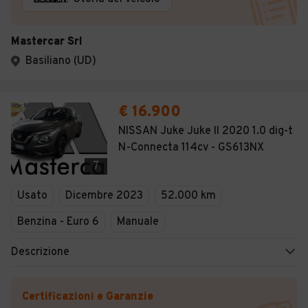
Mastercar Srl
Basiliano (UD)
€ 16.900
NISSAN Juke Juke II 2020 1.0 dig-t
N-Connecta 114cv - GS613NX
7
Usato
Dicembre 2023
52.000 km
Benzina - Euro 6
Manuale
Descrizione
Certificazioni e Garanzie