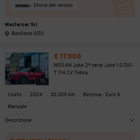
Storia del veicolo
Mastercar Srl
Basiliano (UD)
€ 17.900
NISSAN Juke 2ª serie Juke 1.0 DIG-
T 114 CV Tekna
15
Usato
2024
30.300 km
Benzina - Euro 6
Manuale
Descrizione