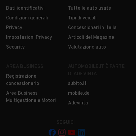
Dati identificativi
Tutte le auto usate
Condizioni generali
Tipi di veicoli
Privacy
Concessionari in Italia
Impostazioni Privacy
Articoli del Magazine
Security
Valutazione auto
AREA BUSINESS
AUTOMOBILE.IT È PARTE
DI ADEVINTA
Registrazione
concessionario
subito.it
Area Business
mobile.de
Multigestionale Motori
Adevinta
SEGUICI