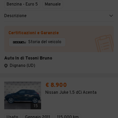
Benzina - Euro 5
Manuale
Descrizione
Certificazioni e Garanzie
Storia del veicolo
Auto In di Tosoni Bruno
Dignano (UD)
€ 8.900
Nissan Juke 1.5 dCi Acenta
15
Usato
Gennaio 2011
115.000 km