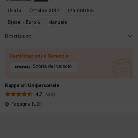
Usato
Ottobre 2017
126.000 km
Diesel - Euro 6
Manuale
Descrizione
Certificazioni e Garanzie
Storia del veicolo
Kappa srl Unipersonale
4,7
(
65
)
Fagagna (UD)