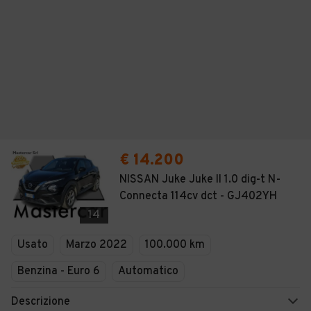
€ 14.200
NISSAN Juke Juke II 1.0 dig-t N-
Connecta 114cv dct - GJ402YH
14
Usato
Marzo 2022
100.000 km
Benzina - Euro 6
Automatico
Descrizione