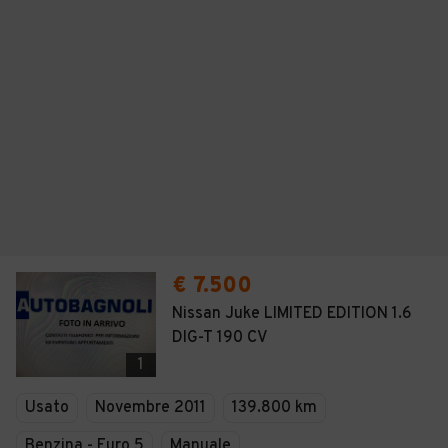
€ 7.500
Nissan Juke LIMITED EDITION 1.6
DIG-T 190 CV
1
Usato
Novembre 2011
139.800 km
Benzina - Euro 5
Manuale