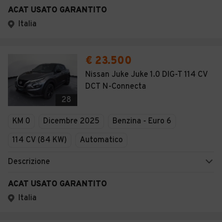
ACAT USATO GARANTITO
Italia
€ 23.500
Nissan Juke Juke 1.0 DIG-T 114 CV
DCT N-Connecta
28
KM 0
Dicembre 2025
Benzina - Euro 6
114 CV (84 KW)
Automatico
Descrizione
ACAT USATO GARANTITO
Italia