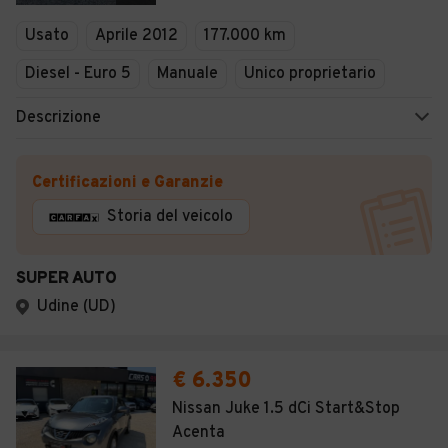
Veicoli Commerciali
Usato
Aprile 2012
177.000 km
Concessionari
Diesel - Euro 5
Manuale
Unico proprietario
Descrizione
Certificazioni e Garanzie
Storia del veicolo
SUPER AUTO
Udine (UD)
€ 6.350
Nissan Juke 1.5 dCi Start&Stop
Acenta