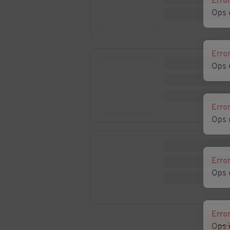
Erro
Ops 
Erro
Ops 
Erro
Ops 
Erro
Ops 
Erro
Ops 