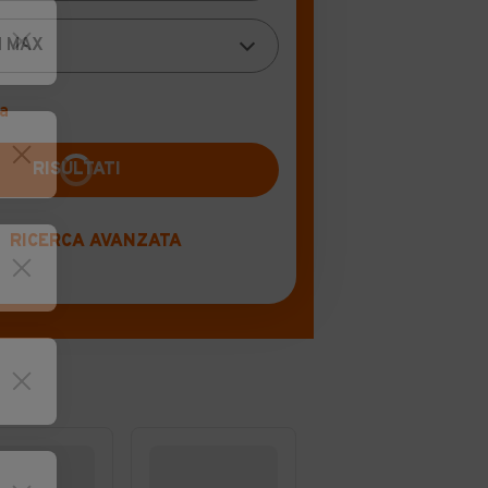
a
RICERCA AVANZATA