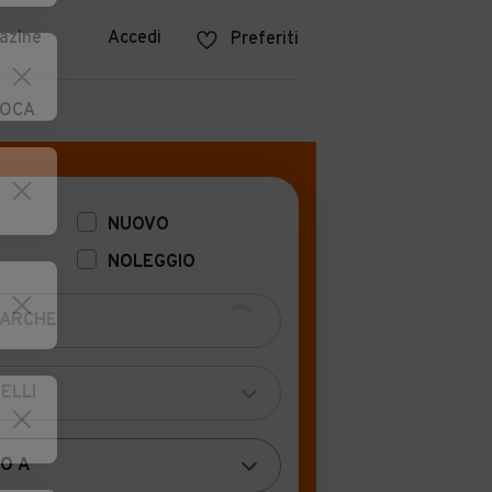
azine
Accedi
Preferiti
POCA
NUOVO
NOLEGGIO