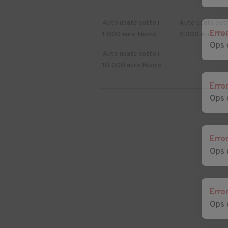
Auto usate sotto i
Auto usate sott
Erro
1.000 euro Nuoro
2.000 euro Nuo
Ops 
Auto usate sotto i
10.000 euro Nuoro
Erro
Ops 
Erro
Ops 
Erro
Ops 