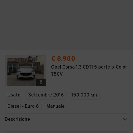
€ 8.900
Opel Corsa 1.3 CDTI 5 porte b-Color
75CV
8
Usato
Settembre 2016
150.000 km
Diesel - Euro 6
Manuale
Descrizione