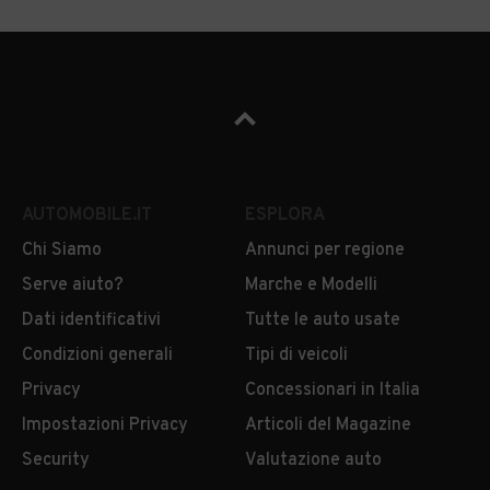
AUTOMOBILE.IT
ESPLORA
Chi Siamo
Annunci per regione
Serve aiuto?
Marche e Modelli
Dati identificativi
Tutte le auto usate
Condizioni generali
Tipi di veicoli
Privacy
Concessionari in Italia
Impostazioni Privacy
Articoli del Magazine
Security
Valutazione auto