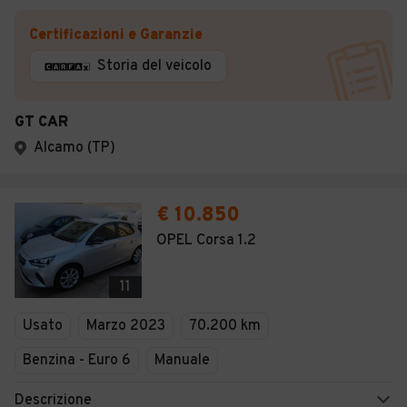
Certificazioni e Garanzie
Storia del veicolo
GT CAR
Alcamo (TP)
€ 10.850
OPEL Corsa 1.2
11
Usato
Marzo 2023
70.200 km
Benzina - Euro 6
Manuale
Descrizione