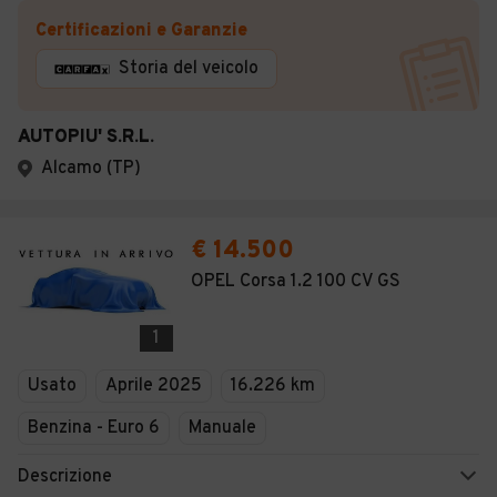
Certificazioni e Garanzie
Storia del veicolo
AUTOPIU' S.R.L.
Alcamo (TP)
€ 14.500
OPEL Corsa 1.2 100 CV GS
1
Usato
Aprile 2025
16.226 km
Benzina - Euro 6
Manuale
Descrizione