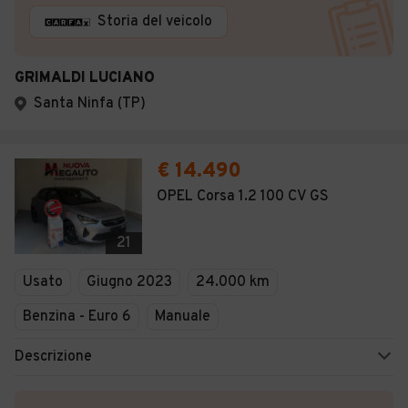
Storia del veicolo
GRIMALDI LUCIANO
Santa Ninfa (TP)
€ 14.490
OPEL Corsa 1.2 100 CV GS
21
Usato
Giugno 2023
24.000 km
Benzina - Euro 6
Manuale
Descrizione