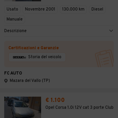
Veicoli Commerciali
Usato
Novembre 2001
130.000 km
Diesel
Concessionari
Manuale
Descrizione
Certificazioni e Garanzie
Storia del veicolo
FC AUTO
Mazara del Vallo (TP)
€ 1.100
Opel Corsa 1.0i 12V cat 3 porte Club