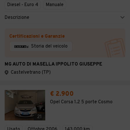
Diesel - Euro 4
Manuale
Descrizione
Certificazioni e Garanzie
Storia del veicolo
MG AUTO DI MASELLA IPPOLITO GIUSEPPE
Castelvetrano (TP)
€ 2.900
Opel Corsa 1.2 5 porte Cosmo
21
Usato
Ottobre 2006
143.000 km