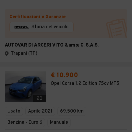
Certificazioni e Garanzie
Storia del veicolo
AUTOVAR DI ARCERI VITO &amp; C. S.A.S.
Trapani (TP)
€ 10.900
Opel Corsa 1.2 Edition 75cv MT5
20
Usato
Aprile 2021
69.500 km
Benzina - Euro 6
Manuale