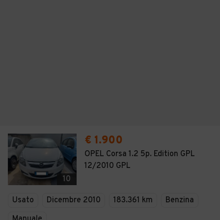
€ 1.900
OPEL Corsa 1.2 5p. Edition GPL
12/2010 GPL
10
Usato
Dicembre 2010
183.361 km
Benzina
Manuale