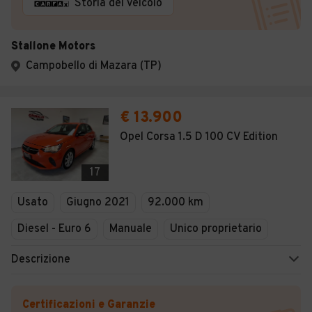
Storia del veicolo
Stallone Motors
Campobello di Mazara (TP)
€ 13.900
Opel Corsa 1.5 D 100 CV Edition
17
Usato
Giugno 2021
92.000 km
Diesel - Euro 6
Manuale
Unico proprietario
Descrizione
Certificazioni e Garanzie