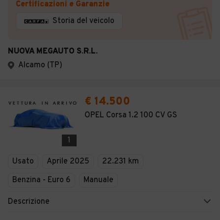
Certificazioni e Garanzie
Storia del veicolo
NUOVA MEGAUTO S.R.L.
Alcamo (TP)
€ 14.500
OPEL Corsa 1.2 100 CV GS
1
Usato
Aprile 2025
22.231 km
Benzina - Euro 6
Manuale
Descrizione