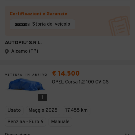
Certificazioni e Garanzie
Storia del veicolo
AUTOPIU' S.R.L.
Alcamo (TP)
€ 14.500
OPEL Corsa 1.2 100 CV GS
1
Usato
Maggio 2025
17.455 km
Benzina - Euro 6
Manuale