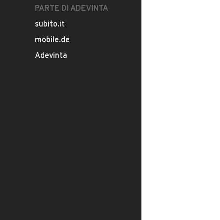
PARTE DI ADEVINTA
subito.it
mobile.de
Adevinta