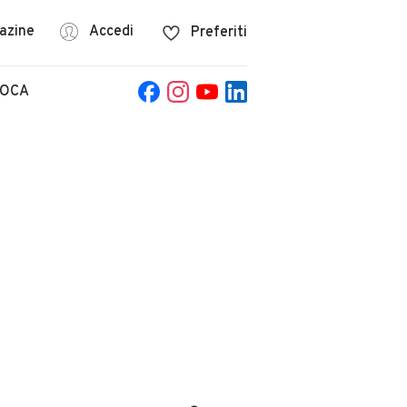
azine
Accedi
Preferiti
POCA