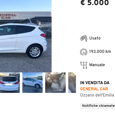
€ 5.000
Usato
193.000 km
Manuale
IN VENDITA DA
GENERAL CAR
Ozzano dell'Emilia
Notifiche chiamate