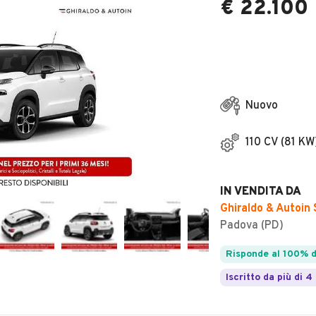
€ 22.100
Nuovo
110 CV (81 KW
IN VENDITA DA
Ghiraldo & Autoin 
Padova (PD)
Risponde al 100% d
Iscritto da più di 4