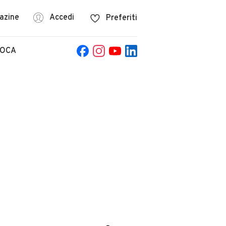
azine
Accedi
Preferiti
POCA