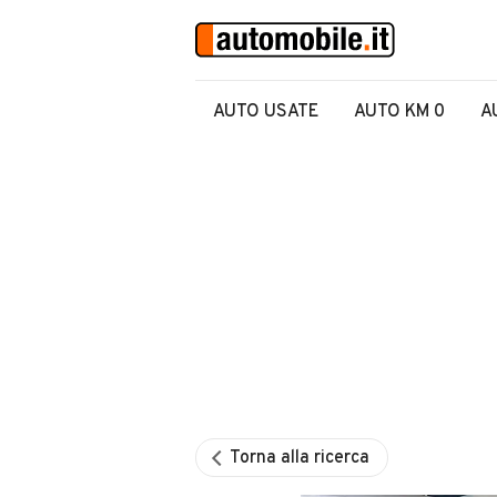
AUTO USATE
AUTO KM 0
A
Torna alla ricerca