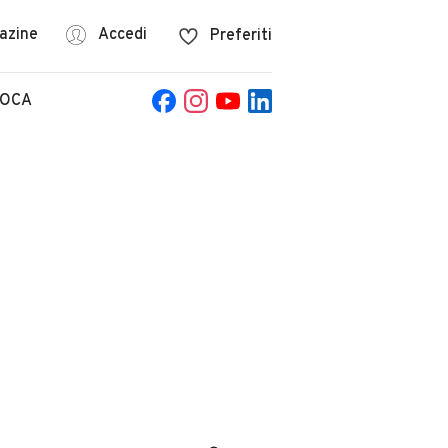
azine
Accedi
Preferiti
POCA