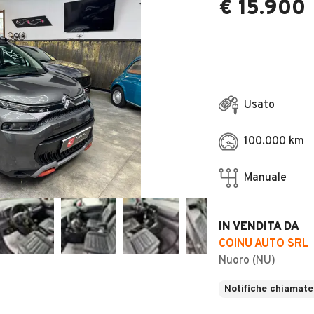
€ 15.900
Usato
100.000 km
Manuale
IN VENDITA DA
COINU AUTO SRL
Nuoro (NU)
Notifiche chiamate