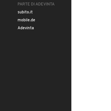
PARTE DI ADEVINTA
subito.it
mobile.de
Adevinta