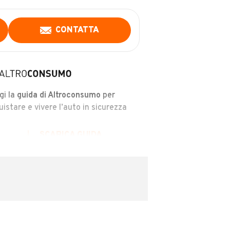
CONTATTA
gi la
guida di Altroconsumo
per
uistare e vivere l’auto in sicurezza
SCARICA GUIDA