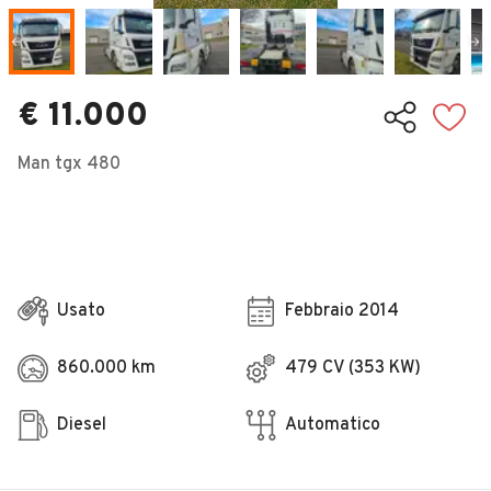
Veicoli Commerciali
Concessionari
€ 11.000
Man tgx 480
Usato
Febbraio 2014
860.000 km
479 CV (353 KW)
Diesel
Automatico