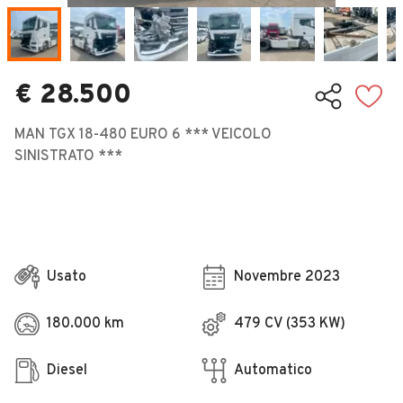
Veicoli Commerciali
Concessionari
€ 28.500
MAN TGX 18-480 EURO 6 *** VEICOLO
SINISTRATO ***
Usato
Novembre 2023
180.000 km
479 CV (353 KW)
Diesel
Automatico