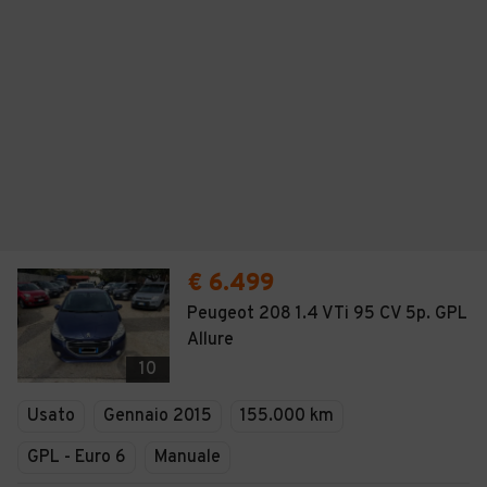
€ 6.499
Peugeot 208 1.4 VTi 95 CV 5p. GPL
Allure
10
Usato
Gennaio 2015
155.000 km
GPL - Euro 6
Manuale