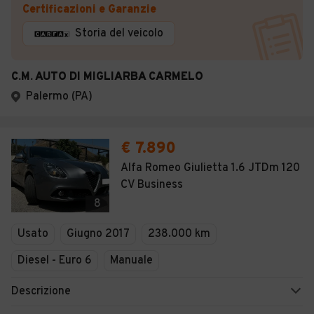
Certificazioni e Garanzie
Storia del veicolo
C.M. AUTO DI MIGLIARBA CARMELO
Palermo (PA)
€ 7.890
Alfa Romeo Giulietta 1.6 JTDm 120
CV Business
8
Usato
Giugno 2017
238.000 km
Diesel - Euro 6
Manuale
Descrizione