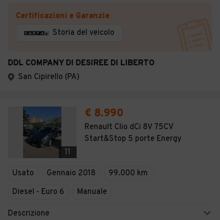
Certificazioni e Garanzie
Storia del veicolo
DDL COMPANY DI DESIREE DI LIBERTO
San Cipirello (PA)
€ 8.990
Renault Clio dCi 8V 75CV
Start&Stop 5 porte Energy
11
Usato
Gennaio 2018
99.000 km
Diesel - Euro 6
Manuale
Descrizione