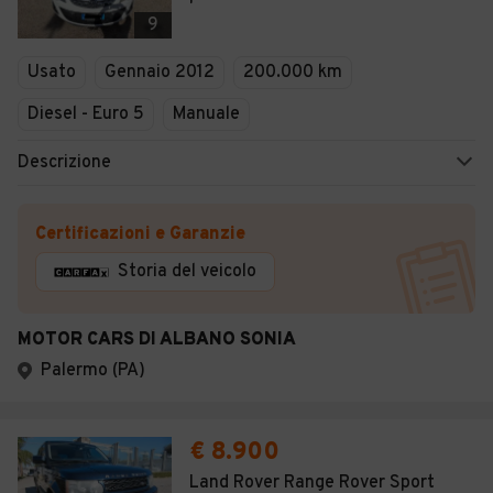
Veicoli Commerciali
9
Concessionari
Usato
Gennaio 2012
200.000 km
Diesel - Euro 5
Manuale
Descrizione
Certificazioni e Garanzie
Storia del veicolo
MOTOR CARS DI ALBANO SONIA
Palermo (PA)
€ 8.900
Land Rover Range Rover Sport