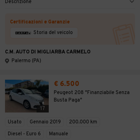
Descrizione
Certificazioni e Garanzie
Storia del veicolo
C.M. AUTO DI MIGLIARBA CARMELO
Palermo (PA)
€ 6.500
Peugeot 208 "Finanziabile Senza
Busta Paga"
17
Usato
Gennaio 2019
200.000 km
Diesel - Euro 6
Manuale