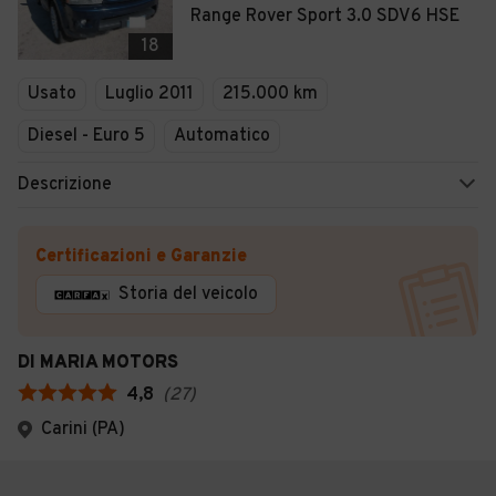
Range Rover Sport 3.0 SDV6 HSE
18
Usato
Luglio 2011
215.000 km
Diesel - Euro 5
Automatico
Descrizione
Certificazioni e Garanzie
Storia del veicolo
DI MARIA MOTORS
4,8
(
27
)
Carini (PA)