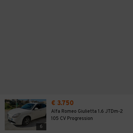
€ 3.750
Alfa Romeo Giulietta 1.6 JTDm-2
105 CV Progression
6