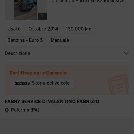
Citroen C3 PureTech 82 Exclusive
1
Usato
Ottobre 2014
130.000 km
Benzina - Euro 5
Manuale
Descrizione
Certificazioni e Garanzie
Storia del veicolo
FABRY SERVICE DI VALENTINO FABRIZIO
Palermo (PA)