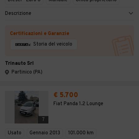
Diesel - Euro 6
Manuale
Unico proprietario
Descrizione
Certificazioni e Garanzie
Storia del veicolo
Trinauto Srl
Partinico (PA)
€ 5.700
Fiat Panda 1.2 Lounge
7
Usato
Gennaio 2013
101.000 km