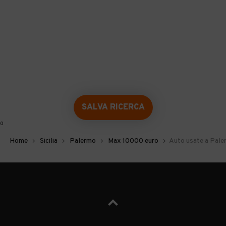
SALVA RICERCA
0
Home
Sicilia
Palermo
Max 10000 euro
Auto usate a Pale