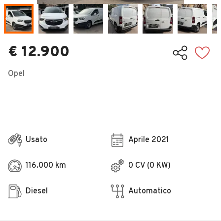
Veicoli Commerciali
Concessionari
€ 12.900
Opel
Usato
Aprile 2021
116.000 km
0 CV (0 KW)
Diesel
Automatico