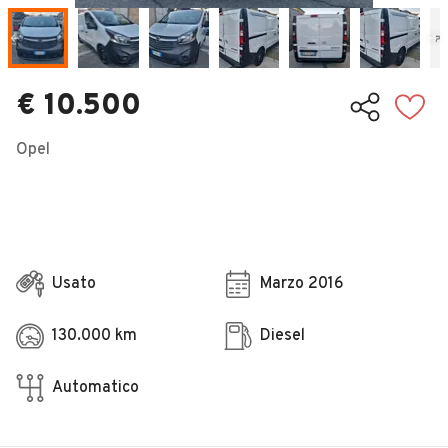
Veicoli Commerciali
Concessionari
€ 10.500
Opel
Usato
Marzo 2016
130.000 km
Diesel
Automatico