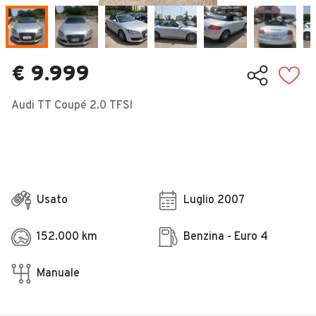
Veicoli Commerciali
Concessionari
€ 9.999
Audi TT Coupé 2.0 TFSI
Usato
Luglio 2007
152.000 km
Benzina - Euro 4
Manuale