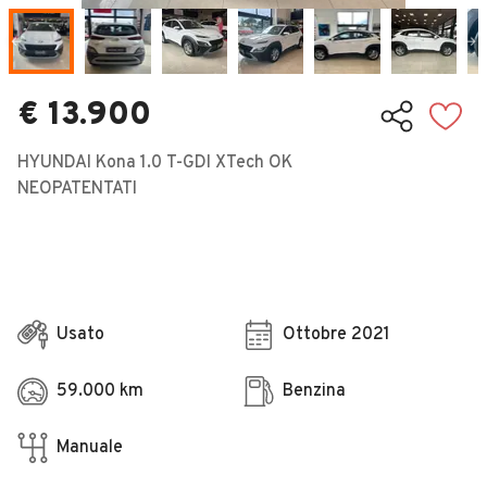
Veicoli Commerciali
Concessionari
€ 13.900
HYUNDAI Kona 1.0 T-GDI XTech OK
NEOPATENTATI
Usato
Ottobre 2021
59.000 km
Benzina
Manuale