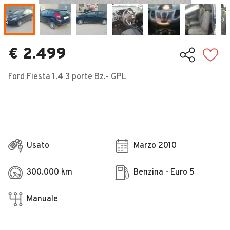
Veicoli Commerciali
Concessionari
€ 2.499
Ford Fiesta 1.4 3 porte Bz.- GPL
Usato
Marzo 2010
300.000 km
Benzina - Euro 5
Manuale