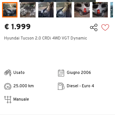
Veicoli Commerciali
Concessionari
€ 1.999
Hyundai Tucson 2.0 CRDi 4WD VGT Dynamic
Usato
Giugno 2006
25.000 km
Diesel - Euro 4
Manuale