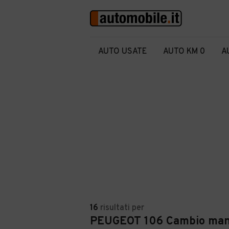
AUTO USATE
AUTO KM 0
A
16
risultati
per
PEUGEOT 106 Cambio manu