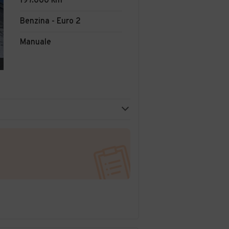
197.000 km
Benzina - Euro 2
Manuale
I