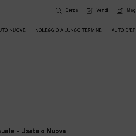
Cerca
Vendi
Mag
UTO NUOVE
NOLEGGIO A LUNGO TERMINE
AUTO D'E
ale - Usata o Nuova