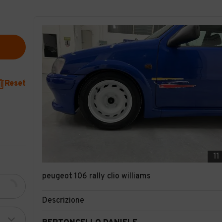
Reset
11
peugeot 106 rally clio williams
Descrizione