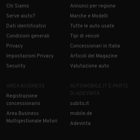
Chi Siamo
Annunci per regione
Serve aiuto?
Marche e Modelli
Dati identificativi
Tutte le auto usate
Condizioni generali
Tipi di veicoli
Privacy
Concessionari in Italia
Impostazioni Privacy
Articoli del Magazine
Security
Valutazione auto
AREA BUSINESS
AUTOMOBILE.IT È PARTE
DI ADEVINTA
Registrazione
concessionario
subito.it
Area Business
mobile.de
Multigestionale Motori
Adevinta