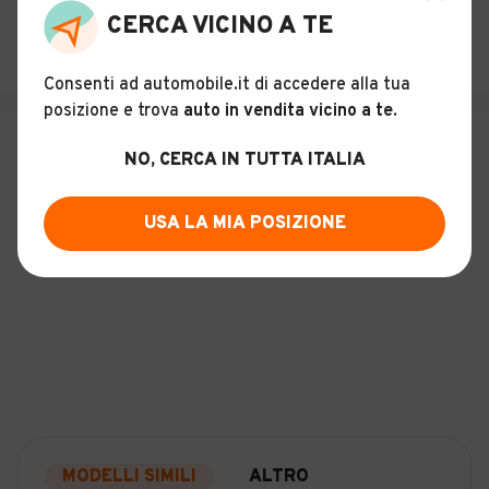
CERCA VICINO A TE
SALVA RICERCA
Consenti ad automobile.it di accedere alla tua
posizione e trova
auto in vendita vicino a te
.
NO, CERCA IN TUTTA ITALIA
USA LA MIA POSIZIONE
MODELLI SIMILI
ALTRO