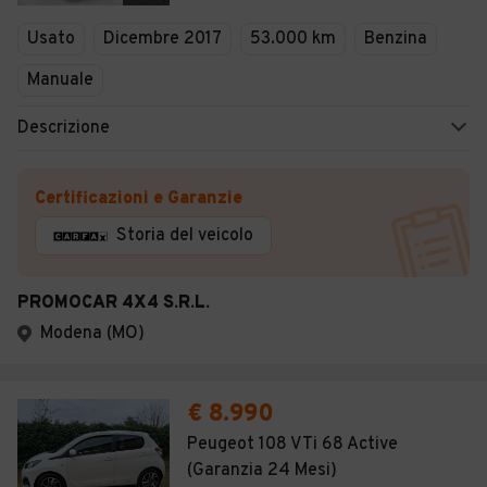
Veicoli Commerciali
Usato
Dicembre 2017
53.000 km
Benzina
Concessionari
Manuale
Descrizione
Certificazioni e Garanzie
Storia del veicolo
PROMOCAR 4X4 S.R.L.
Modena (MO)
€ 8.990
Peugeot 108 VTi 68 Active
(Garanzia 24 Mesi)