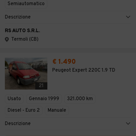
Semiautomatico
Descrizione
RS AUTO S.R.L.
Termoli (CB)
€ 1.490
Peugeot Expert 220C 1.9 TD
21
Usato
Gennaio 1999
321.000 km
Diesel - Euro 2
Manuale
Descrizione