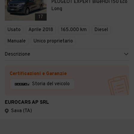
PEUGEOT EXPERT BlueHDi 150 Eco
Long
17
Usato
Aprile 2018
165.000 km
Diesel
Manuale
Unico proprietario
Descrizione
Certificazioni e Garanzie
Storia del veicolo
EUROCARS AP SRL
Sava (TA)