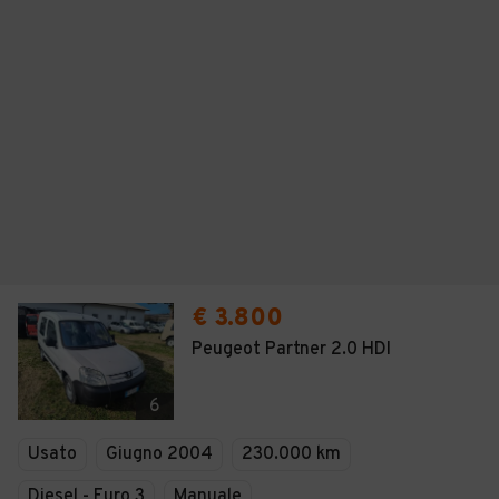
€ 3.800
Peugeot Partner 2.0 HDI
6
Usato
Giugno 2004
230.000 km
Diesel - Euro 3
Manuale