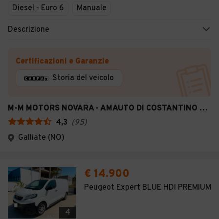
Diesel - Euro 6
Manuale
Descrizione
Certificazioni e Garanzie
Storia del veicolo
M-M MOTORS NOVARA - AMAUTO DI COSTANTINO DANIEL
4,3
(
95
)
Galliate (NO)
€ 14.900
Peugeot Expert BLUE HDI PREMIUM
4