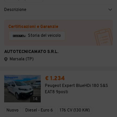
Descrizione
Certificazioni e Garanzie
Storia del veicolo
AUTOTECNICAMATO S.R.L.
Marsala (TP)
€ 1.234
Peugeot Expert BlueHDi 180 S&S
EAT8 9posti
14
Nuovo
Diesel - Euro 6
176 CV (130 KW)