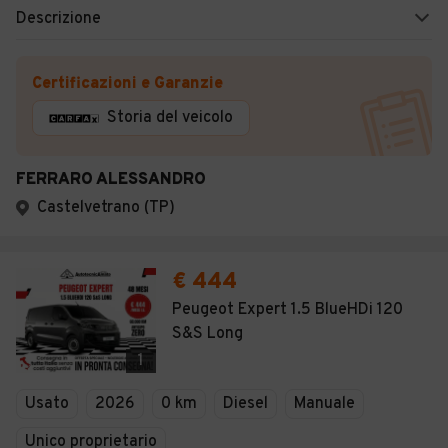
Descrizione
Certificazioni e Garanzie
Storia del veicolo
FERRARO ALESSANDRO
Castelvetrano (TP)
€ 444
Peugeot Expert 1.5 BlueHDi 120
S&S Long
1
Usato
2026
0 km
Diesel
Manuale
Unico proprietario