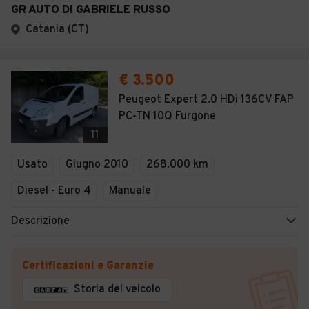
GR AUTO DI GABRIELE RUSSO
Catania (CT)
€ 3.500
Peugeot Expert 2.0 HDi 136CV FAP
PC-TN 10Q Furgone
11
Usato
Giugno 2010
268.000 km
Diesel - Euro 4
Manuale
Descrizione
Certificazioni e Garanzie
Storia del veicolo