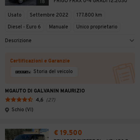
FRIGO FRAX 0-4 GRADI 12.2030
18
Usato
Settembre 2022
177.800 km
Diesel - Euro 6
Manuale
Unico proprietario
Descrizione
Certificazioni e Garanzie
Storia del veicolo
MGAUTO DI GALVANIN MAURIZIO
4,6
(
27
)
Schio (VI)
€ 19.500