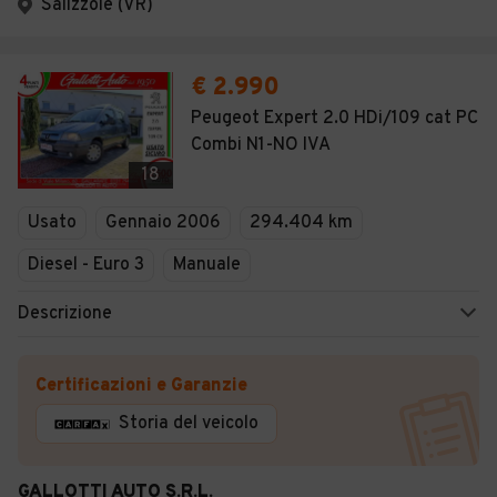
Salizzole (VR)
€ 2.990
Peugeot Expert 2.0 HDi/109 cat PC
Combi N1-NO IVA
18
Usato
Gennaio 2006
294.404 km
Diesel - Euro 3
Manuale
Descrizione
Certificazioni e Garanzie
Storia del veicolo
GALLOTTI AUTO S.R.L.