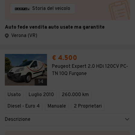
Storia del veicolo
Auto fede vendita auto usate ma garantite
Verona (VR)
€ 4.500
Peugeot Expert 2.0 HDi 120CV PC-
TN 10Q Furgone
14
Usato
Luglio 2010
260.000 km
Diesel - Euro 4
Manuale
2 Proprietari
Descrizione