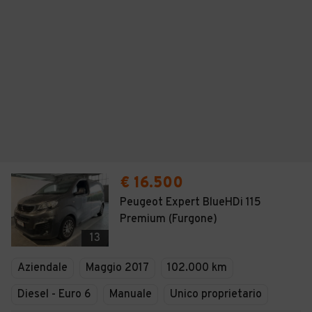
€ 16.500
Peugeot Expert BlueHDi 115
Premium (Furgone)
13
Aziendale
Maggio 2017
102.000 km
Diesel - Euro 6
Manuale
Unico proprietario