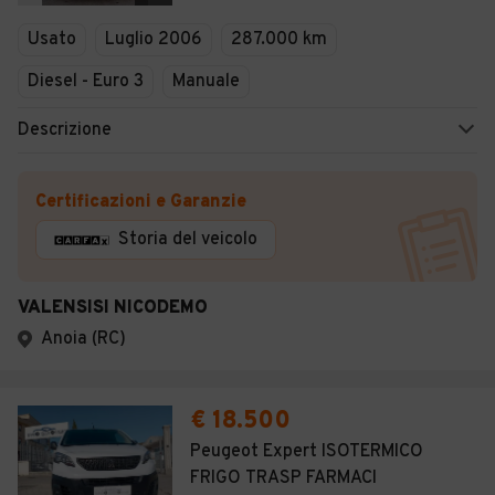
Veicoli Commerciali
Usato
Luglio 2006
287.000 km
Concessionari
Diesel - Euro 3
Manuale
Descrizione
Certificazioni e Garanzie
Storia del veicolo
VALENSISI NICODEMO
Anoia (RC)
€ 18.500
Peugeot Expert ISOTERMICO
FRIGO TRASP FARMACI