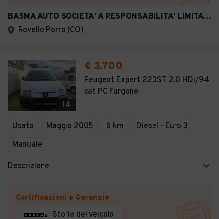
BASMA AUTO SOCIETA' A RESPONSABILITA' LIMITATA SEM
Rovello Porro (CO)
€ 3.700
Peugeot Expert 220ST 2.0 HDi/94
cat PC Furgone
14
Usato
Maggio 2005
0 km
Diesel - Euro 3
Manuale
Descrizione
Certificazioni e Garanzie
Storia del veicolo