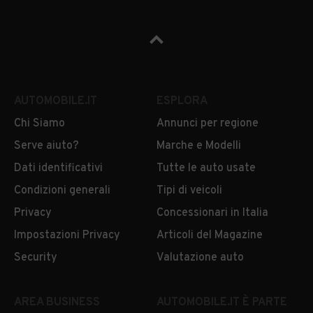
AUTOMOBILE.IT
ESPLORA
Chi Siamo
Annunci per regione
Serve aiuto?
Marche e Modelli
Dati identificativi
Tutte le auto usate
Condizioni generali
Tipi di veicoli
Privacy
Concessionari in Italia
Impostazioni Privacy
Articoli del Magazine
Security
Valutazione auto
AREA BUSINESS
AUTOMOBILE.IT È PARTE