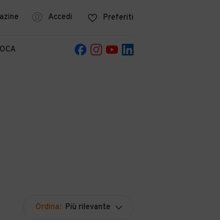
azine
Accedi
Preferiti
POCA
Ordina:
Più rilevante