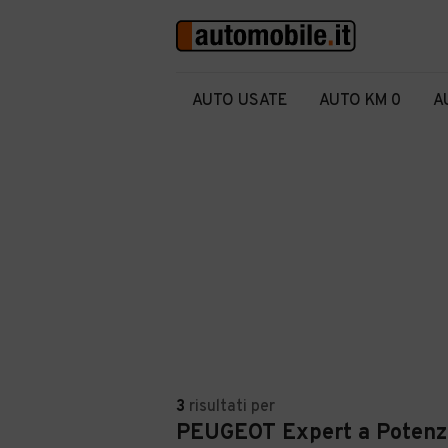
AUTO USATE
AUTO KM 0
A
3
risultati
per
PEUGEOT Expert a Potenz