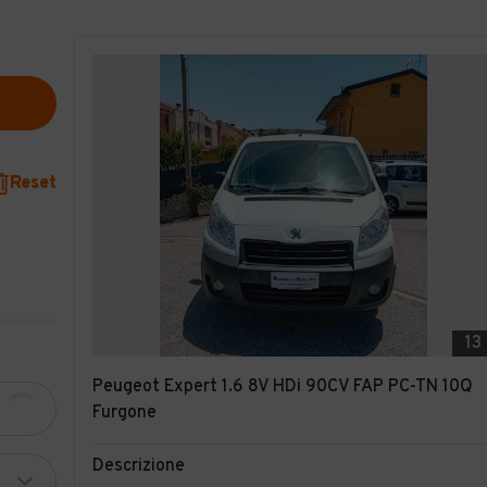
Reset
13
Peugeot Expert 1.6 8V HDi 90CV FAP PC-TN 10Q
Furgone
Descrizione