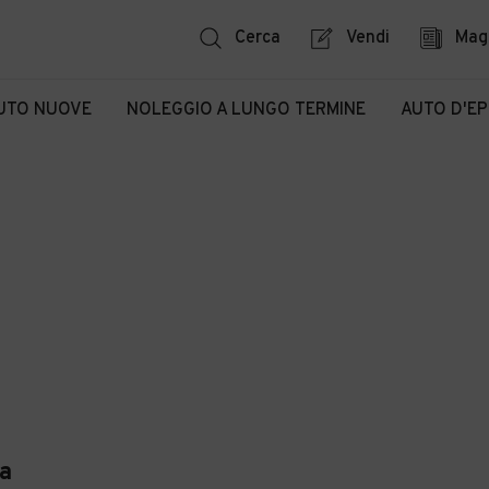
Cerca
Vendi
Mag
UTO NUOVE
NOLEGGIO A LUNGO TERMINE
AUTO D'E
a