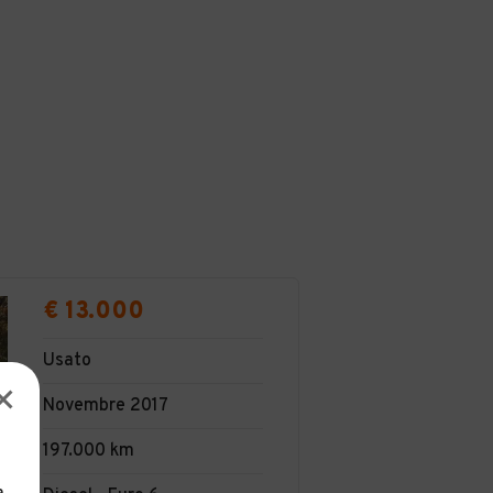
€ 13.000
Usato
Novembre 2017
197.000 km