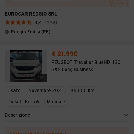
EUROCAR REGGIO SRL
4,4
(
224
)
Reggio Emilia (RE)
€ 21.990
PEUGEOT Traveller BlueHDi 120
S&S Long Business
12
Usato
Novembre 2021
86.000 km
Diesel - Euro 6
Manuale
Descrizione