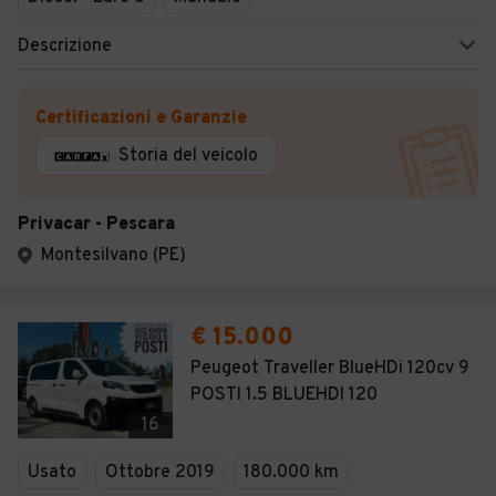
Descrizione
Certificazioni e Garanzie
Storia del veicolo
Privacar - Pescara
Montesilvano (PE)
€ 15.000
Peugeot Traveller BlueHDi 120cv 9
POSTI 1.5 BLUEHDI 120
16
Usato
Ottobre 2019
180.000 km