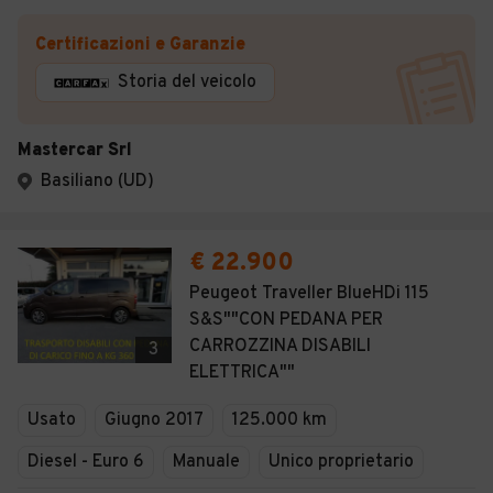
Certificazioni e Garanzie
Storia del veicolo
Mastercar Srl
Basiliano (UD)
€ 22.900
Peugeot Traveller BlueHDi 115
S&S""CON PEDANA PER
CARROZZINA DISABILI
3
ELETTRICA""
Usato
Giugno 2017
125.000 km
Diesel - Euro 6
Manuale
Unico proprietario