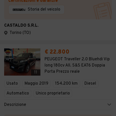
Certificazioni e Garanzie
Storia del veicolo
CASTALDO S.R.L.
Torino (TO)
€ 22.800
PEUGEOT Traveller 2.0 Bluehdi Vip
long 180cv All. S&S EAT6 Doppia
Porta Prezzo reale
11
Usato
Maggio 2019
154.200 km
Diesel
Automatico
Unico proprietario
Descrizione