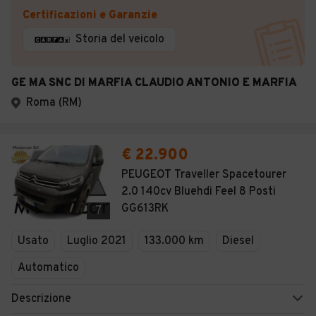
Certificazioni e Garanzie
Storia del veicolo
GE MA SNC DI MARFIA CLAUDIO ANTONIO E MARFIA
Roma (RM)
€ 22.900
PEUGEOT Traveller Spacetourer
2.0 140cv Bluehdi Feel 8 Posti
GG613RK
7
Usato
Luglio 2021
133.000 km
Diesel
Automatico
Descrizione