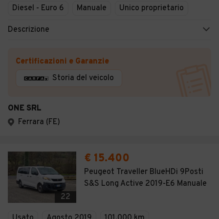
Diesel - Euro 6
Manuale
Unico proprietario
Descrizione
Certificazioni e Garanzie
Storia del veicolo
ONE SRL
Ferrara (FE)
€ 15.400
Peugeot Traveller BlueHDi 9Posti
S&S Long Active 2019-E6 Manuale
22
Usato
Agosto 2019
101.000 km