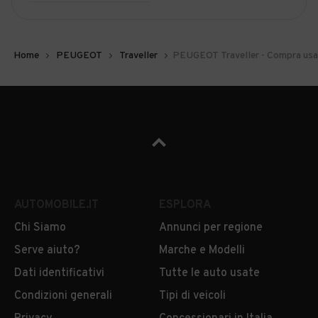
Home
PEUGEOT
Traveller
PEUGEOT Traveller - Compra usa
AUTOMOBILE.IT
ESPLORA
Chi Siamo
Annunci per regione
Serve aiuto?
Marche e Modelli
Dati identificativi
Tutte le auto usate
Condizioni generali
Tipi di veicoli