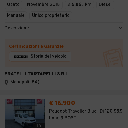
Usato
Novembre 2018
315.867 km
Diesel
Manuale
Unico proprietario
Descrizione
Certificazioni e Garanzie
Storia del veicolo
FRATELLI TARTARELLI S.R.L.
Monopoli (BA)
€ 16.900
Peugeot Traveller BlueHDi 120 S&S
Long|9 POSTI
16