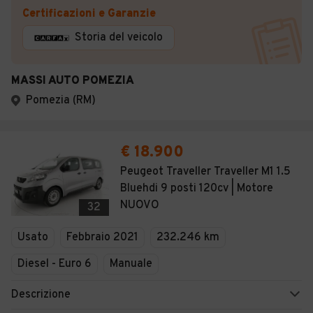
Certificazioni e Garanzie
Storia del veicolo
MASSI AUTO POMEZIA
Pomezia (RM)
€ 18.900
Peugeot Traveller Traveller M1 1.5
Bluehdi 9 posti 120cv | Motore
NUOVO
32
Usato
Febbraio 2021
232.246 km
Diesel - Euro 6
Manuale
Descrizione