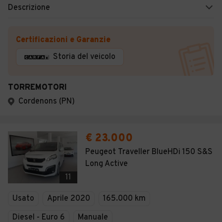
Descrizione
Certificazioni e Garanzie
Storia del veicolo
TORREMOTORI
Cordenons (PN)
€ 23.000
Peugeot Traveller BlueHDi 150 S&S
Long Active
11
Usato
Aprile 2020
165.000 km
Diesel - Euro 6
Manuale