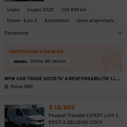
Veicoli Commerciali
Usato
Giugno 2020
239.999 km
Concessionari
Diesel - Euro 6
Automatico
Unico proprietario
Descrizione
Certificazioni e Garanzie
Storia del veicolo
MPM CAR TRADE SOCIETA' A RESPONSABILITA' LIMITATA SEMPLIFICATA
Roma (RM)
€ 10.900
Peugeot Traveller EXPERT L2H1 3
POSTI 2.0BLUEHDI 120CV