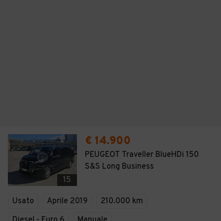
€ 14.900
PEUGEOT Traveller BlueHDi 150
S&S Long Business
15
Usato
Aprile 2019
210.000 km
Diesel - Euro 6
Manuale