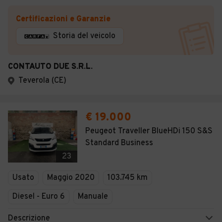
Certificazioni e Garanzie
Storia del veicolo
CONTAUTO DUE S.R.L.
Teverola (CE)
€ 19.000
Peugeot Traveller BlueHDi 150 S&S
Standard Business
23
Usato
Maggio 2020
103.745 km
Diesel - Euro 6
Manuale
Descrizione