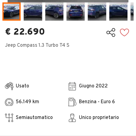
Veicoli Commerciali
Concessionari
€ 22.690
Jeep Compass 1.3 Turbo T4 S
Usato
Giugno 2022
56.149 km
Benzina - Euro 6
Semiautomatico
Unico proprietario