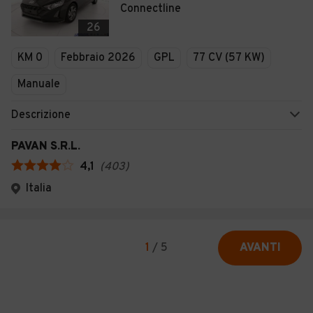
Connectline
26
KM 0
Febbraio 2026
GPL
77 CV (57 KW)
Manuale
Descrizione
PAVAN S.R.L.
4,1
(
403
)
Italia
1
/
5
AVANTI