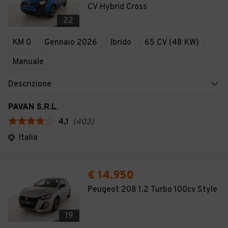
CV Hybrid Cross
22
KM 0
Gennaio 2026
Ibrido
65 CV (48 KW)
Manuale
Descrizione
PAVAN S.R.L.
4,1
(
403
)
Italia
€ 14.950
Peugeot 208 1.2 Turbo 100cv Style
19