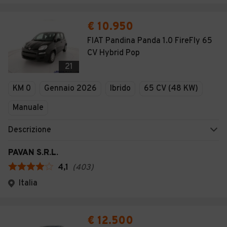
€ 10.950
FIAT Pandina Panda 1.0 FireFly 65
CV Hybrid Pop
21
KM 0
Gennaio 2026
Ibrido
65 CV (48 KW)
Manuale
Descrizione
PAVAN S.R.L.
4,1
(
403
)
Italia
€ 12.500