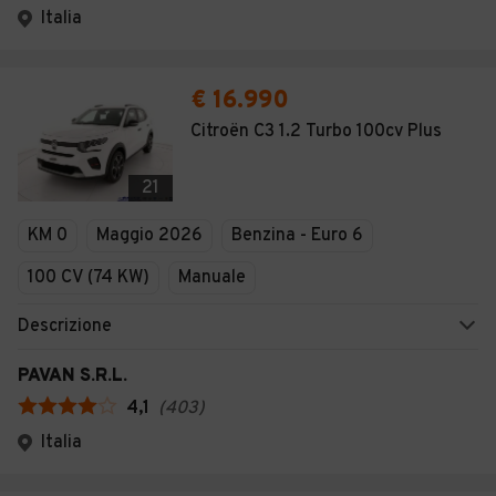
Italia
€ 16.990
Citroën C3 1.2 Turbo 100cv Plus
21
KM 0
Maggio 2026
Benzina - Euro 6
100 CV (74 KW)
Manuale
Descrizione
PAVAN S.R.L.
4,1
(
403
)
Italia