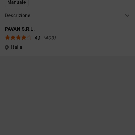
Manuale
Descrizione
PAVAN S.R.L.
4,1
(
403
)
Italia