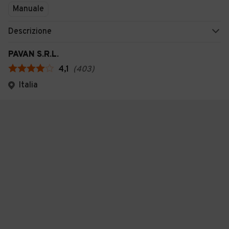
Manuale
Descrizione
PAVAN S.R.L.
4,1
(
403
)
Italia