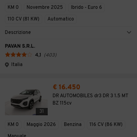
KM 0
Novembre 2025
Ibrido - Euro 6
110 CV (81 KW)
Automatico
Descrizione
PAVAN S.R.L.
4,1
(
403
)
Italia
€ 16.450
DR AUTOMOBILES dr3 DR 3 1.5 MT
BZ 115cv
31
KM 0
Maggio 2026
Benzina
116 CV (86 KW)
Manuale