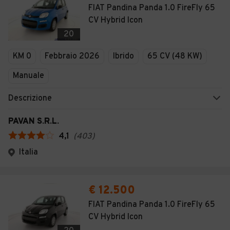
FIAT Pandina Panda 1.0 FireFly 65
CV Hybrid Icon
20
KM 0
Febbraio 2026
Ibrido
65 CV (48 KW)
Manuale
Descrizione
PAVAN S.R.L.
4,1
(
403
)
Italia
€ 12.500
FIAT Pandina Panda 1.0 FireFly 65
CV Hybrid Icon