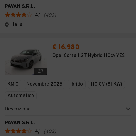
PAVAN S.R.L.
4,1
(
403
)
Italia
€ 16.980
Opel Corsa 1.2T Hybrid 110cv YES
27
KM 0
Novembre 2025
Ibrido
110 CV (81 KW)
Automatico
Descrizione
PAVAN S.R.L.
4,1
(
403
)