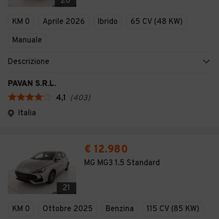
20
KM 0
Aprile 2026
Ibrido
65 CV (48 KW)
Manuale
Descrizione
PAVAN S.R.L.
4,1
(
403
)
Italia
€ 12.980
MG MG3 1.5 Standard
21
KM 0
Ottobre 2025
Benzina
115 CV (85 KW)