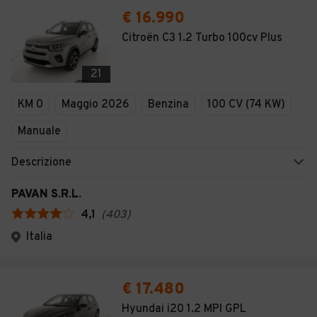
€ 16.990
Citroën C3 1.2 Turbo 100cv Plus
21
KM 0
Maggio 2026
Benzina
100 CV (74 KW)
Manuale
Descrizione
PAVAN S.R.L.
4,1
(
403
)
Italia
€ 17.480
Hyundai i20 1.2 MPI GPL