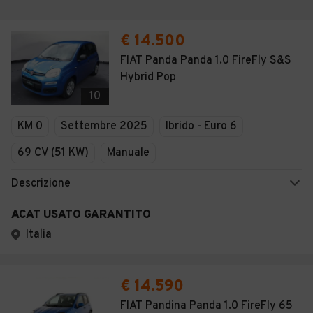
€ 14.500
FIAT Panda Panda 1.0 FireFly S&S
Hybrid Pop
10
KM 0
Settembre 2025
Ibrido - Euro 6
69 CV (51 KW)
Manuale
Descrizione
ACAT USATO GARANTITO
Italia
€ 14.590
FIAT Pandina Panda 1.0 FireFly 65