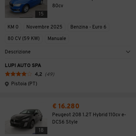
80cv
15
KM 0
Novembre 2025
Benzina - Euro 6
80 CV (59 KW)
Manuale
Descrizione
LUPI AUTO SPA
4,2
(
49
)
Pistoia (PT)
€ 16.280
Peugeot 208 1.2T Hybrid 110cv e-
DCS6 Style
18