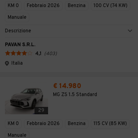
KM 0
Febbraio 2026
Benzina
100 CV (74 KW)
Manuale
Descrizione
PAVAN S.R.L.
4,1
(
403
)
Italia
€ 14.980
MG ZS 1.5 Standard
29
KM 0
Febbraio 2026
Benzina
115 CV (85 KW)
Manuale