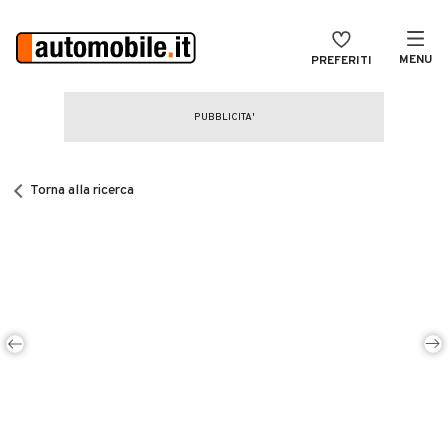
MENU
PREFERITI
CERCA
VENDI
Auto
MAGAZINE
Auto usate
Torna alla ricerca
ACCEDI
Auto Km 0
Auto Nuove
Noleggio a lungo termine
Auto d'epoca
Moto
Camper