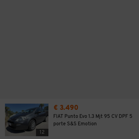
€ 3.490
FIAT Punto Evo 1.3 Mjt 95 CV DPF 5
porte S&S Emotion
12