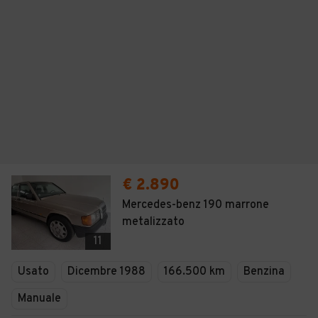
€ 2.890
Mercedes-benz 190 marrone
metalizzato
11
Usato
Dicembre 1988
166.500 km
Benzina
Manuale