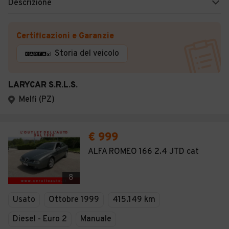
Descrizione
Certificazioni e Garanzie
Storia del veicolo
LARYCAR S.R.L.S.
Melfi (PZ)
€ 999
ALFA ROMEO 166 2.4 JTD cat
8
Usato
Ottobre 1999
415.149 km
Diesel - Euro 2
Manuale