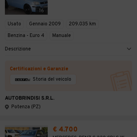
16
Usato
Gennaio 2009
209.035 km
Benzina - Euro 4
Manuale
Descrizione
Certificazioni e Garanzie
Storia del veicolo
AUTOBRINDISI S.R.L.
Potenza (PZ)
€ 4.700