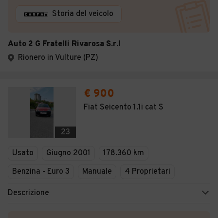
Storia del veicolo
Auto 2 G Fratelli Rivarosa S.r.l
Rionero in Vulture (PZ)
€ 900
Fiat Seicento 1.1i cat S
23
Usato
Giugno 2001
178.360 km
Benzina - Euro 3
Manuale
4 Proprietari
Descrizione