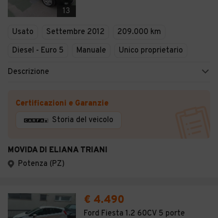
Veicoli Commerciali
13
Concessionari
Usato
Settembre 2012
209.000 km
Diesel - Euro 5
Manuale
Unico proprietario
Descrizione
Certificazioni e Garanzie
Storia del veicolo
MOVIDA DI ELIANA TRIANI
Potenza (PZ)
€ 4.490
Ford Fiesta 1.2 60CV 5 porte