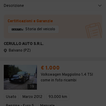
Descrizione
Certificazioni e Garanzie
Storia del veicolo
CERULLO AUTO S.R.L.
Balvano (PZ)
€ 1.000
Volkswagen Maggiolino 1.4 TSI
come in foto ricambi
19
Usato
Marzo 2012
93.000 km