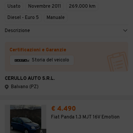
Usato
Novembre 2011
269.000 km
Diesel - Euro 5
Manuale
Descrizione
Certificazioni e Garanzie
Storia del veicolo
CERULLO AUTO S.R.L.
Balvano (PZ)
€ 4.490
Fiat Panda 1.3 MJT 16V Emotion
8