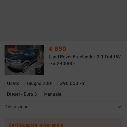
€ 890
Land Rover Freelander 2.0 Td4 16V
-km290000-
3
Usato
Giugno 2001
290.000 km
Diesel - Euro 3
Manuale
Descrizione
Certificazioni e Garanzie