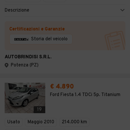
Descrizione
Certificazioni e Garanzie
Storia del veicolo
AUTOBRINDISI S.R.L.
Potenza (PZ)
€ 4.890
Ford Fiesta 1.4 TDCi 5p. Titanium
19
Usato
Maggio 2010
214.000 km