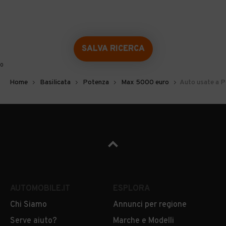
SALVA RICERCA
0
Home
Basilicata
Potenza
Max 5000 euro
Auto usate a P
AUTOMOBILE.IT
ESPLORA
Chi Siamo
Annunci per regione
Serve aiuto?
Marche e Modelli