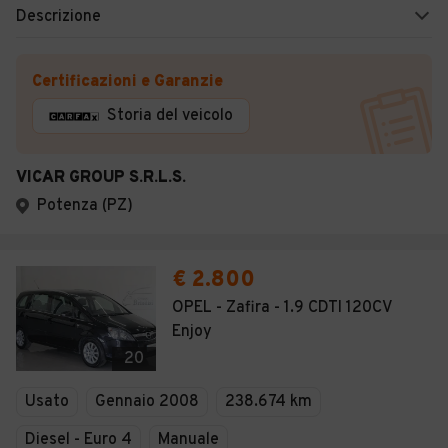
Descrizione
Certificazioni e Garanzie
Storia del veicolo
VICAR GROUP S.R.L.S.
Potenza (PZ)
€ 2.800
OPEL - Zafira - 1.9 CDTI 120CV
Enjoy
20
Usato
Gennaio 2008
238.674 km
Diesel - Euro 4
Manuale