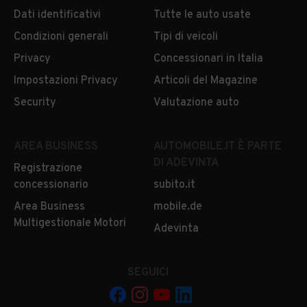
Dati identificativi
Tutte le auto usate
Condizioni generali
Tipi di veicoli
Privacy
Concessionari in Italia
Impostazioni Privacy
Articoli del Magazine
Security
Valutazione auto
AREA BUSINESS
AUTOMOBILE.IT È PARTE
DI ADEVINTA
Registrazione
concessionario
subito.it
Area Business
mobile.de
Multigestionale Motori
Adevinta
SEGUICI