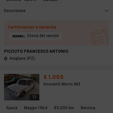
Benzina - Euro 5
Manuale
Descrizione
Certificazioni e Garanzie
Storia del veicolo
PICCIUTO FRANCESCO ANTONIO
Avigliano (PZ)
€ 1.000
Innocenti Morris IM3
13
Epoca
Maggio 1964
89.000 km
Benzina