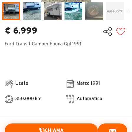
Veicoli Commerciali
Concessionari
€ 6.999
Ford Transit Camper Epoca Gpl 1991
Usato
Marzo 1991
350.000 km
Automatico
CHIAMA