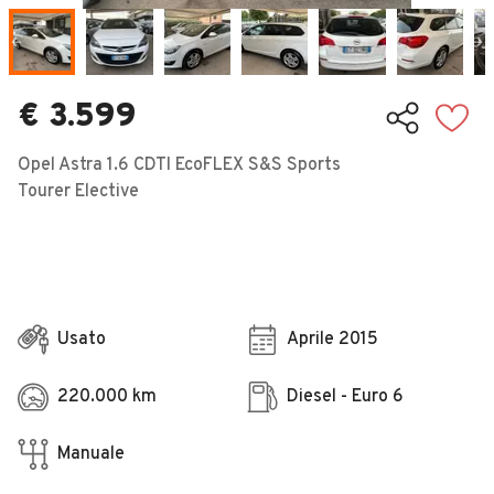
Veicoli Commerciali
Concessionari
€ 3.599
Opel Astra 1.6 CDTI EcoFLEX S&S Sports
Tourer Elective
Usato
Aprile 2015
220.000 km
Diesel - Euro 6
Manuale