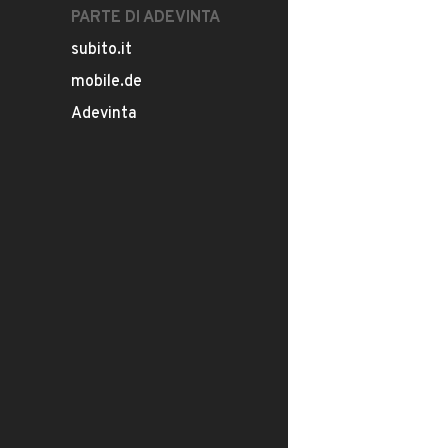
PARTE DI ADEVINTA
subito.it
mobile.de
Adevinta