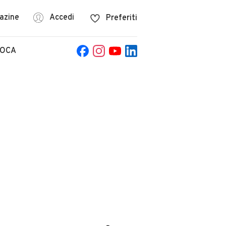
azine
Accedi
Preferiti
POCA