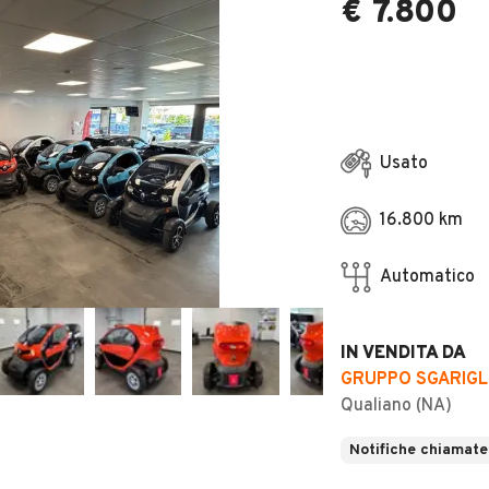
€ 7.800
Usato
16.800 km
Automatico
IN VENDITA DA
GRUPPO SGARIGL
Qualiano (NA)
Notifiche chiamate