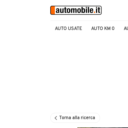
AUTO USATE
AUTO KM 0
A
Torna alla ricerca