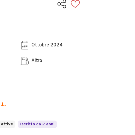
Ottobre 2024
Altro
.L.
 attive
Iscritto da 2 anni