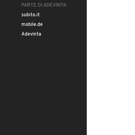
PARTE DI ADEVINTA
subito.it
mobile.de
Adevinta