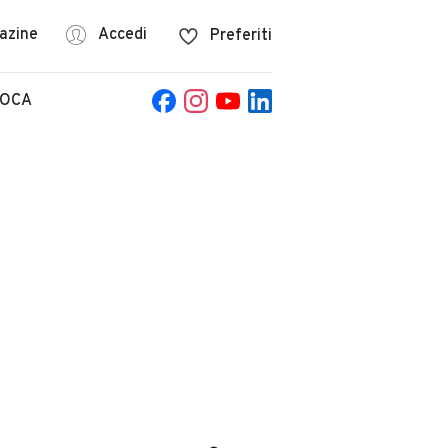
azine
Accedi
Preferiti
POCA