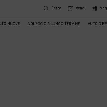
Cerca
Vendi
Mag
UTO NUOVE
NOLEGGIO A LUNGO TERMINE
AUTO D'E