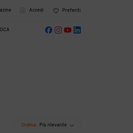
azine
Accedi
Preferiti
POCA
Ordina:
Più rilevante