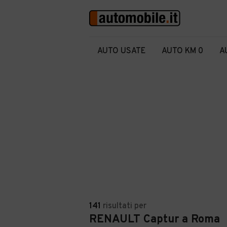
AUTO USATE
AUTO KM 0
A
141
risultati
per
RENAULT Captur a Roma