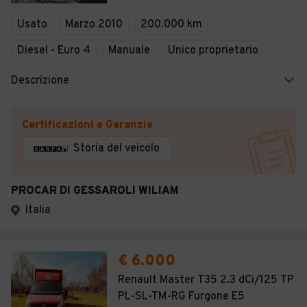
Veicoli Commerciali
Usato
Marzo 2010
200.000 km
Concessionari
Diesel - Euro 4
Manuale
Unico proprietario
Descrizione
Certificazioni e Garanzie
Storia del veicolo
PROCAR DI GESSAROLI WILIAM
Italia
€ 6.000
Renault Master T35 2.3 dCi/125 TP
PL-SL-TM-RG Furgone E5