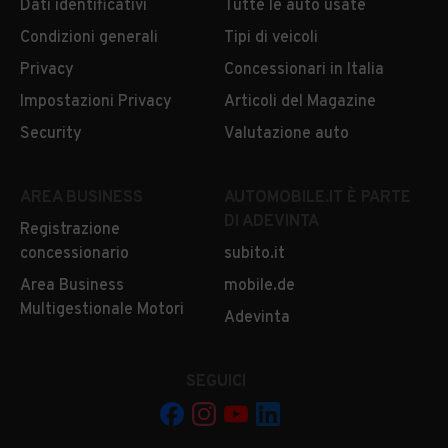
Dati identificativi
Tutte le auto usate
Condizioni generali
Tipi di veicoli
Privacy
Concessionari in Italia
Impostazioni Privacy
Articoli del Magazine
Security
Valutazione auto
AREA BUSINESS
AUTOMOBILE.IT È PARTE
DI ADEVINTA
Registrazione
concessionario
subito.it
Area Business
mobile.de
Multigestionale Motori
Adevinta
SEGUICI