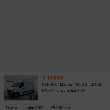
€ 17.600
RENAULT Master T35 2.3 dCi 135
PM-TM Furgone Ice +IVA
13
Usato
Luglio 2021
89.000 km