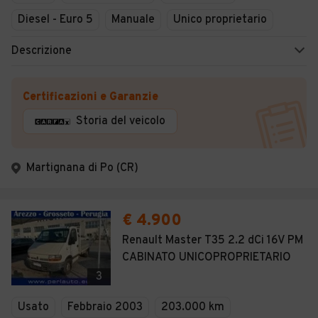
Diesel - Euro 5
Manuale
Unico proprietario
Descrizione
Certificazioni e Garanzie
Storia del veicolo
Martignana di Po (CR)
€ 4.900
Renault Master T35 2.2 dCi 16V PM
CABINATO UNICOPROPRIETARIO
3
Usato
Febbraio 2003
203.000 km