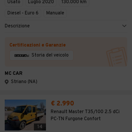
Usato
Luglio 2020
130.000 km
Diesel - Euro 6
Manuale
Descrizione
Certificazioni e Garanzie
Storia del veicolo
MC CAR
Striano (NA)
€ 2.990
Renault Master T35/100 2.5 dCi
PC-TN Furgone Confort
14