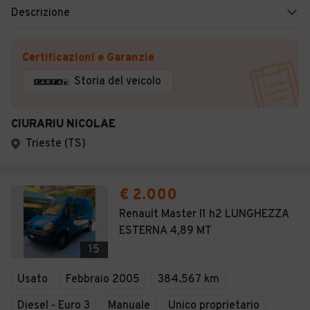
Descrizione
Certificazioni e Garanzie
Storia del veicolo
CIURARIU NICOLAE
Trieste (TS)
€ 2.000
Renault Master l1 h2 LUNGHEZZA
ESTERNA 4,89 MT
15
Usato
Febbraio 2005
384.567 km
Diesel - Euro 3
Manuale
Unico proprietario