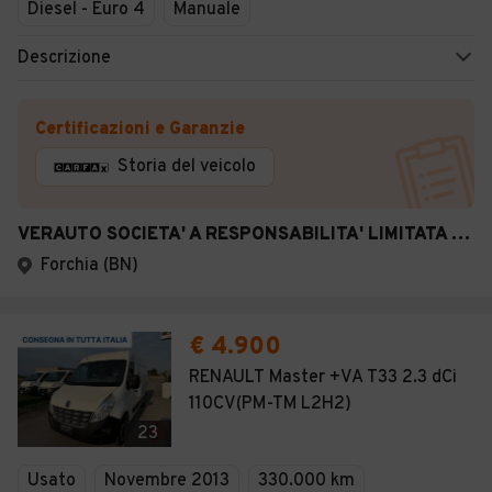
Diesel - Euro 4
Manuale
Descrizione
Certificazioni e Garanzie
Storia del veicolo
VERAUTO SOCIETA' A RESPONSABILITA' LIMITATA SEMPLI
Forchia (BN)
€ 4.900
RENAULT Master +VA T33 2.3 dCi
110CV(PM-TM L2H2)
23
Usato
Novembre 2013
330.000 km