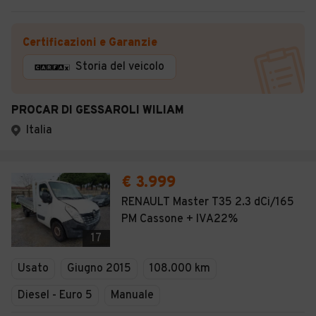
Certificazioni e Garanzie
Storia del veicolo
PROCAR DI GESSAROLI WILIAM
Italia
€ 3.999
RENAULT Master T35 2.3 dCi/165
PM Cassone + IVA22%
17
Usato
Giugno 2015
108.000 km
Diesel - Euro 5
Manuale