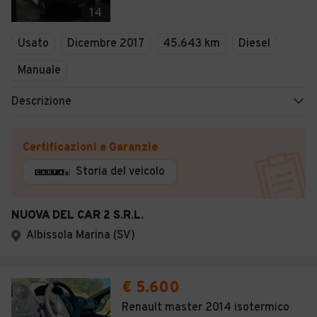
14
Usato
Dicembre 2017
45.643 km
Diesel
Manuale
Descrizione
Certificazioni e Garanzie
Storia del veicolo
NUOVA DEL CAR 2 S.R.L.
Albissola Marina (SV)
€ 5.600
Renault master 2014 isotermico