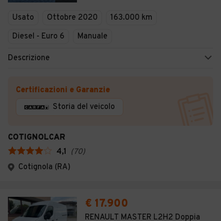
Veicoli Commerciali
Usato
Ottobre 2020
163.000 km
Concessionari
Diesel - Euro 6
Manuale
Descrizione
Certificazioni e Garanzie
Storia del veicolo
COTIGNOLCAR
4,1
(
70
)
Cotignola (RA)
€ 17.900
RENAULT MASTER L2H2 Doppia