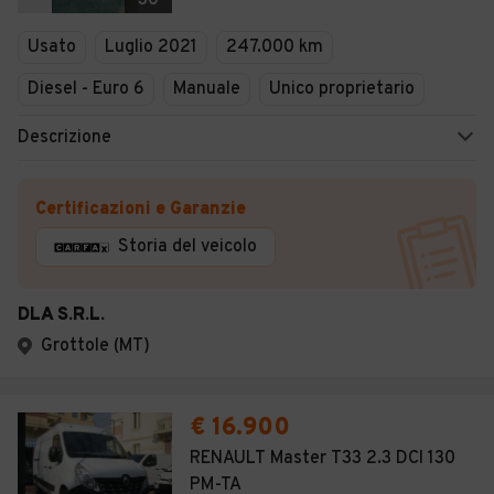
30
Usato
Luglio 2021
247.000 km
Diesel - Euro 6
Manuale
Unico proprietario
Descrizione
Certificazioni e Garanzie
Storia del veicolo
DLA S.R.L.
Grottole (MT)
€ 16.900
RENAULT Master T33 2.3 DCI 130
PM-TA