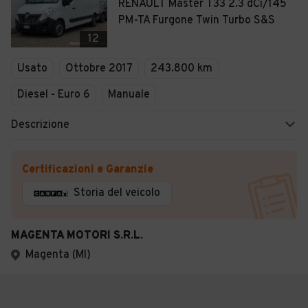
RENAULT Master T33 2.3 dCi/145
PM-TA Furgone Twin Turbo S&S
12
Usato
Ottobre 2017
243.800 km
Diesel - Euro 6
Manuale
Descrizione
Certificazioni e Garanzie
Storia del veicolo
MAGENTA MOTORI S.R.L.
Magenta (MI)