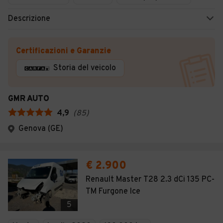
Descrizione
Certificazioni e Garanzie
Storia del veicolo
GMR AUTO
4,9
(
85
)
Genova (GE)
€ 2.900
Renault Master T28 2.3 dCi 135 PC-
TM Furgone Ice
5