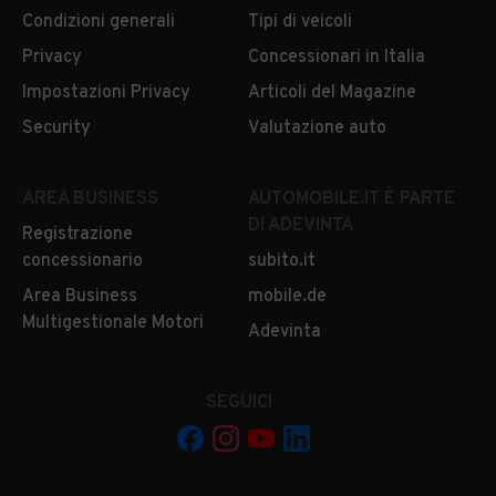
Condizioni generali
Tipi di veicoli
Privacy
Concessionari in Italia
Impostazioni Privacy
Articoli del Magazine
Security
Valutazione auto
AREA BUSINESS
AUTOMOBILE.IT È PARTE
DI ADEVINTA
Registrazione
concessionario
subito.it
Area Business
mobile.de
Multigestionale Motori
Adevinta
SEGUICI