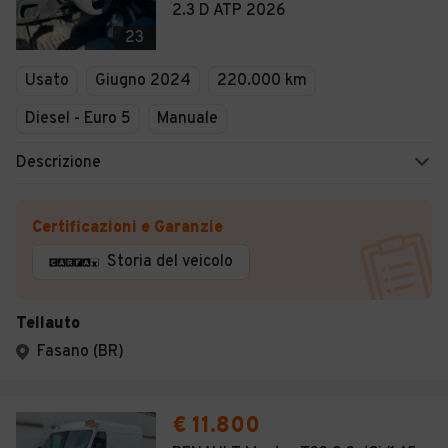
2.3 D ATP 2026
23
Usato
Giugno 2024
220.000 km
Diesel - Euro 5
Manuale
Descrizione
Certificazioni e Garanzie
Storia del veicolo
Tellauto
Fasano (BR)
€ 11.800