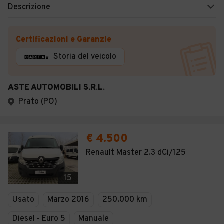
Descrizione
Certificazioni e Garanzie
Storia del veicolo
ASTE AUTOMOBILI S.R.L.
Prato (PO)
€ 4.500
Renault Master 2.3 dCi/125
15
Usato
Marzo 2016
250.000 km
Diesel - Euro 5
Manuale