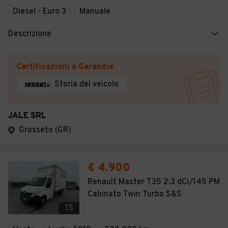
Diesel - Euro 3
Manuale
Descrizione
Certificazioni e Garanzie
Storia del veicolo
JALE SRL
Grosseto (GR)
€ 4.900
Renault Master T35 2.3 dCi/145 PM
Cabinato Twin Turbo S&S
15