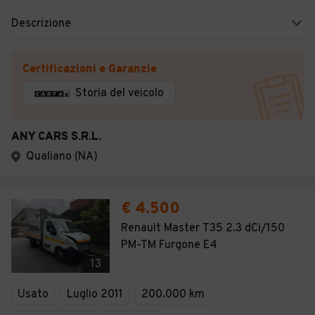
Descrizione
Certificazioni e Garanzie
Storia del veicolo
ANY CARS S.R.L.
Qualiano (NA)
€ 4.500
Renault Master T35 2.3 dCi/150
PM-TM Furgone E4
13
Usato
Luglio 2011
200.000 km