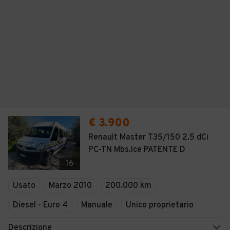
€ 3.900
Renault Master T35/150 2.5 dCi
PC-TN Mbs.Ice PATENTE D
16
Usato
Marzo 2010
200.000 km
Diesel - Euro 4
Manuale
Unico proprietario
Descrizione