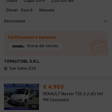
Usato
Luglio 2019
228.000 km
Diesel - Euro 6
Manuale
Descrizione
Certificazioni e Garanzie
Storia del veicolo
TOPAUTOBL S.R.L.
San Salvo (CH)
€ 4.900
RENAULT Master T35 2.2 dCi 16V
PM Cassonato
14