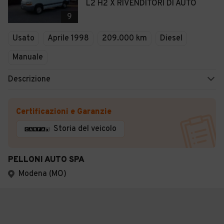
L2 H2 X RIVENDITORI DI AUTO
9
Usato
Aprile 1998
209.000 km
Diesel
Manuale
Descrizione
Certificazioni e Garanzie
Storia del veicolo
PELLONI AUTO SPA
Modena (MO)