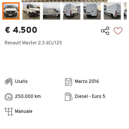
Veicoli Commerciali
Concessionari
€ 4.500
Renault Master 2.3 dCi/125
Usato
Marzo 2016
250.000 km
Diesel - Euro 5
Manuale