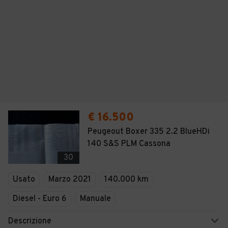
€ 16.500
Peugeout Boxer 335 2.2 BlueHDi
140 S&S PLM Cassona
30
Usato
Marzo 2021
140.000 km
Diesel - Euro 6
Manuale
Descrizione