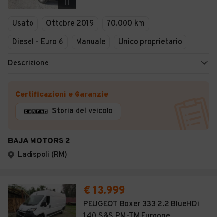
11
Usato
Ottobre 2019
70.000 km
Diesel - Euro 6
Manuale
Unico proprietario
Descrizione
Certificazioni e Garanzie
Storia del veicolo
BAJA MOTORS 2
Ladispoli (RM)
€ 13.999
PEUGEOT Boxer 333 2.2 BlueHDi
140 S&S PM-TM Furgone