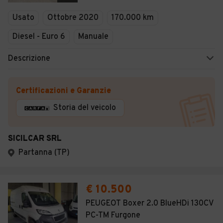
Veicoli Commerciali
Usato
Ottobre 2020
170.000 km
Concessionari
Diesel - Euro 6
Manuale
Descrizione
Certificazioni e Garanzie
Storia del veicolo
SICILCAR SRL
Partanna (TP)
€ 10.500
PEUGEOT Boxer 2.0 BlueHDi 130CV
PC-TM Furgone