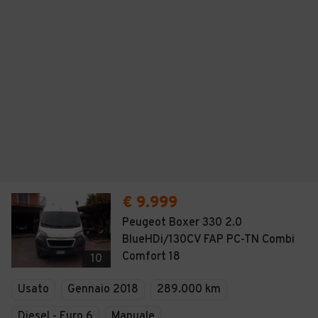
€ 9.999
Peugeot Boxer 330 2.0
BlueHDi/130CV FAP PC-TN Combi
Comfort 18
10
Usato
Gennaio 2018
289.000 km
Diesel - Euro 6
Manuale