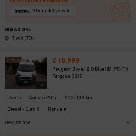
Certificazioni e Garanzie
Storia del veicolo
GIMAX SRL
Rivoli (TO)
€ 10.999
Peugeot Boxer 2.0 BlueHDi PC-TN
Furgone 2017
13
Usato
Agosto 2017
242.000 km
Diesel - Euro 6
Manuale
Descrizione