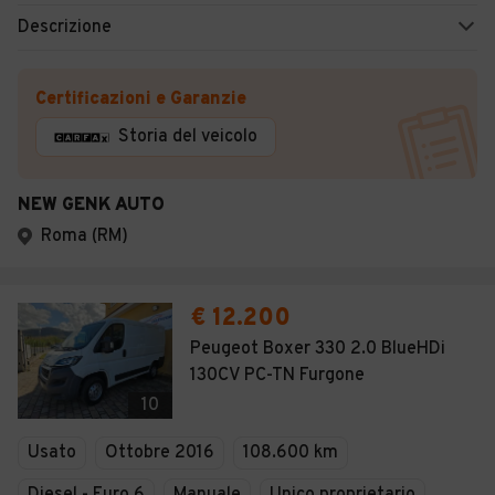
Descrizione
Certificazioni e Garanzie
Storia del veicolo
NEW GENK AUTO
Roma (RM)
€ 12.200
Peugeot Boxer 330 2.0 BlueHDi
130CV PC-TN Furgone
10
Usato
Ottobre 2016
108.600 km