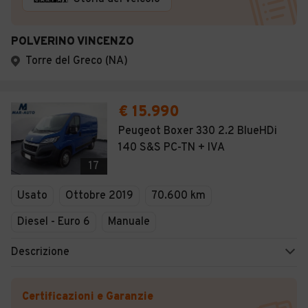
POLVERINO VINCENZO
Torre del Greco (NA)
€ 15.990
Peugeot Boxer 330 2.2 BlueHDi
140 S&S PC-TN + IVA
17
Usato
Ottobre 2019
70.600 km
Diesel - Euro 6
Manuale
Descrizione
Certificazioni e Garanzie