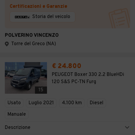
Certificazioni e Garanzie
Storia del veicolo
POLVERINO VINCENZO
Torre del Greco (NA)
€ 24.800
PEUGEOT Boxer 330 2.2 BlueHDi
120 S&S PC-TN Furg
15
Usato
Luglio 2021
4.100 km
Diesel
Manuale
Descrizione