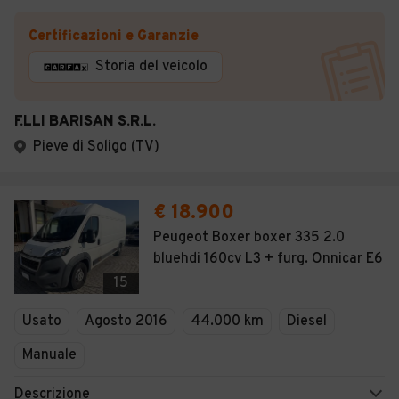
Certificazioni e Garanzie
Storia del veicolo
F.LLI BARISAN S.R.L.
Pieve di Soligo (TV)
€ 18.900
Peugeot Boxer boxer 335 2.0
bluehdi 160cv L3 + furg. Onnicar E6
15
Usato
Agosto 2016
44.000 km
Diesel
Manuale
Descrizione