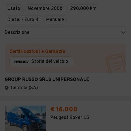
Usato
Novembre 2008
290.000 km
Diesel - Euro 4
Manuale
Descrizione
Certificazioni e Garanzie
Storia del veicolo
GROUP RUSSO SRLS UNIPERSONALE
Centola (SA)
€ 16.000
Peugeot Boxer 1.5