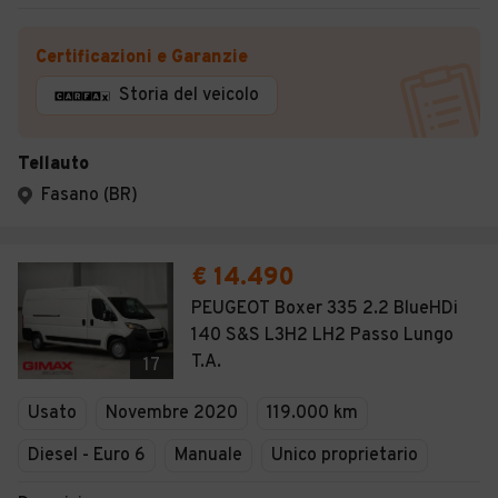
Certificazioni e Garanzie
Storia del veicolo
Tellauto
Fasano (BR)
€ 14.490
PEUGEOT Boxer 335 2.2 BlueHDi
140 S&S L3H2 LH2 Passo Lungo
T.A.
17
Usato
Novembre 2020
119.000 km
Diesel - Euro 6
Manuale
Unico proprietario