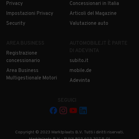
Privacy
Concessionari in Italia
Impostazioni Privacy
Articoli del Magazine
Security
Valutazione auto
AREA BUSINESS
AUTOMOBILE.IT È PARTE
DI ADEVINTA
Registrazione
concessionario
subito.it
Area Business
mobile.de
Multigestionale Motori
Adevinta
SEGUICI
Copyright © 2023 Marktplaats B.V. Tutti i diritti riservati.