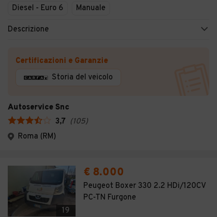
Diesel - Euro 6
Manuale
Descrizione
Certificazioni e Garanzie
Storia del veicolo
Autoservice Snc
3,7
(
105
)
Roma (RM)
€ 8.000
Peugeot Boxer 330 2.2 HDi/120CV
PC-TN Furgone
19