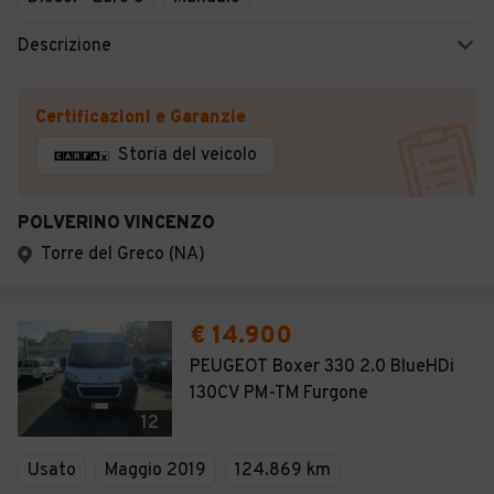
Descrizione
Certificazioni e Garanzie
Storia del veicolo
POLVERINO VINCENZO
Torre del Greco (NA)
€ 14.900
PEUGEOT Boxer 330 2.0 BlueHDi
130CV PM-TM Furgone
12
Usato
Maggio 2019
124.869 km