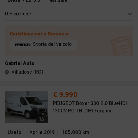
Diesel - Euro 5
Manuale
Descrizione
Certificazioni e Garanzie
Storia del veicolo
Gabriel Auto
Villadose (RO)
€ 9.990
PEUGEOT Boxer 330 2.0 BlueHDi
130CV PC-TN L1H1 Furgone
16
Usato
Aprile 2019
165.000 km