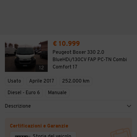
€ 10.999
Peugeot Boxer 330 2.0
BlueHDi/130CV FAP PC-TN Combi
Comfort 17
12
Usato
Aprile 2017
252.000 km
Diesel - Euro 6
Manuale
Descrizione
Certificazioni e Garanzie
Storia del veicolo