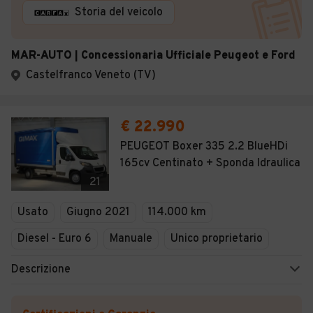
Storia del veicolo
MAR-AUTO | Concessionaria Ufficiale Peugeot e Ford
Castelfranco Veneto (TV)
€ 22.990
PEUGEOT Boxer 335 2.2 BlueHDi
165cv Centinato + Sponda Idraulica
21
Usato
Giugno 2021
114.000 km
Diesel - Euro 6
Manuale
Unico proprietario
Descrizione