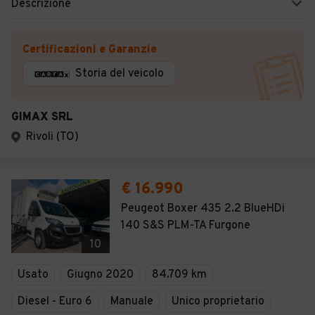
Descrizione
Certificazioni e Garanzie
Storia del veicolo
GIMAX SRL
Rivoli (TO)
€ 16.990
Peugeot Boxer 435 2.2 BlueHDi
140 S&S PLM-TA Furgone
10
Usato
Giugno 2020
84.709 km
Diesel - Euro 6
Manuale
Unico proprietario