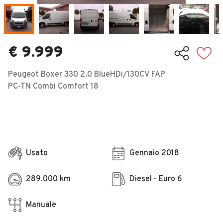
Veicoli Commerciali
Concessionari
€ 9.999
Peugeot Boxer 330 2.0 BlueHDi/130CV FAP
PC-TN Combi Comfort 18
Usato
Gennaio 2018
289.000 km
Diesel - Euro 6
Manuale