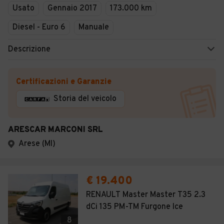
Usato
Gennaio 2017
173.000 km
Diesel - Euro 6
Manuale
Descrizione
Certificazioni e Garanzie
Storia del veicolo
ARESCAR MARCONI SRL
Arese (MI)
€ 19.400
RENAULT Master Master T35 2.3
dCi 135 PM-TM Furgone Ice
8