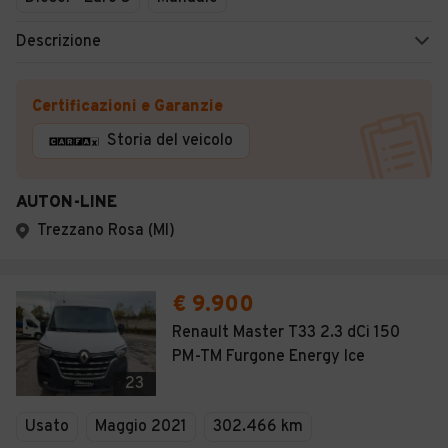
Descrizione
Certificazioni e Garanzie
Storia del veicolo
AUTON-LINE
Trezzano Rosa (MI)
€ 9.900
Renault Master T33 2.3 dCi 150
PM-TM Furgone Energy Ice
23
Usato
Maggio 2021
302.466 km