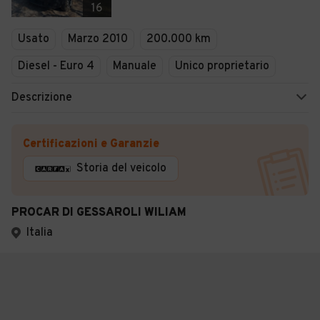
16
Usato
Marzo 2010
200.000 km
Diesel - Euro 4
Manuale
Unico proprietario
Descrizione
Certificazioni e Garanzie
Storia del veicolo
PROCAR DI GESSAROLI WILIAM
Italia