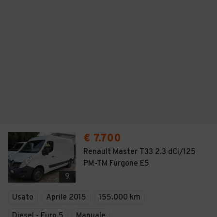
€ 7.700
Renault Master T33 2.3 dCi/125
PM-TM Furgone E5
9
Usato
Aprile 2015
155.000 km
Diesel - Euro 5
Manuale