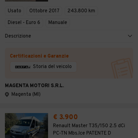
Veicoli Commerciali
Usato
Ottobre 2017
243.800 km
Concessionari
Diesel - Euro 6
Manuale
Descrizione
Certificazioni e Garanzie
Storia del veicolo
MAGENTA MOTORI S.R.L.
Magenta (MI)
€ 3.900
Renault Master T35/150 2.5 dCi
PC-TN Mbs.Ice PATENTE D