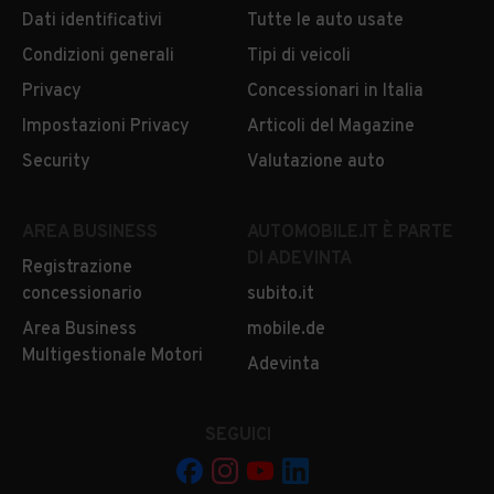
Dati identificativi
Tutte le auto usate
Condizioni generali
Tipi di veicoli
Privacy
Concessionari in Italia
Impostazioni Privacy
Articoli del Magazine
Security
Valutazione auto
AREA BUSINESS
AUTOMOBILE.IT È PARTE
DI ADEVINTA
Registrazione
concessionario
subito.it
Area Business
mobile.de
Multigestionale Motori
Adevinta
SEGUICI