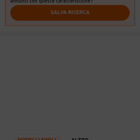
annunci con queste caratteristiche?
SALVA RICERCA