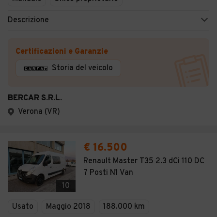
Descrizione
Certificazioni e Garanzie
Storia del veicolo
BERCAR S.R.L.
Verona (VR)
€ 16.500
Renault Master T35 2.3 dCi 110 DC
7 Posti N1 Van
10
Usato
Maggio 2018
188.000 km