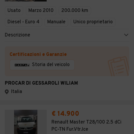
Veicoli Commerciali
Usato
Marzo 2010
200.000 km
Concessionari
Diesel - Euro 4
Manuale
Unico proprietario
Descrizione
Certificazioni e Garanzie
Storia del veicolo
PROCAR DI GESSAROLI WILIAM
Italia
€ 14.900
Renault Master T28/100 2.5 dCi
PC-TN Fur.Vtr.Ice