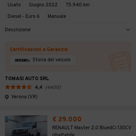
Usato
Giugno 2022
75.940 km
Diesel - Euro 6
Manuale
Descrizione
Certificazioni e Garanzie
Storia del veicolo
TOMASI AUTO SRL
4,4
(
4400
)
Verona (VR)
€ 29.000
RENAULT Master 2.0 BluedCi 130CV
ribaltabile