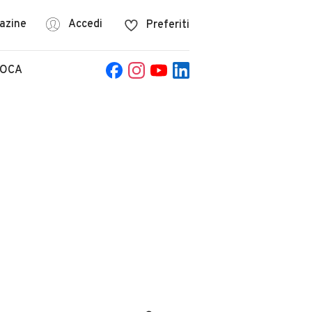
azine
Accedi
Preferiti
POCA