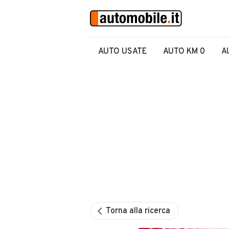
AUTO USATE
AUTO KM 0
A
Torna alla ricerca