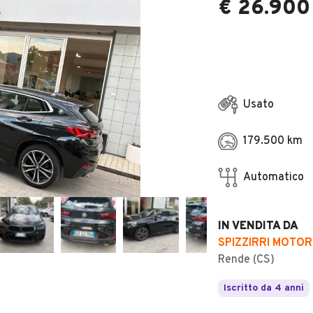
€ 26.900
Usato
179.500 km
Automatico
IN VENDITA DA
SPIZZIRRI MOTOR
Rende (CS)
Iscritto da 4 anni