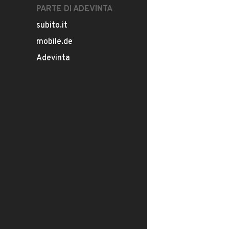
PARTE DI ADEVINTA
subito.it
mobile.de
Adevinta