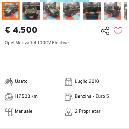
Veicoli Commerciali
Concessionari
€ 4.500
Opel Meriva 1.4 100CV Elective
Usato
Luglio 2010
117.500 km
Benzina - Euro 5
Manuale
2 Proprietari