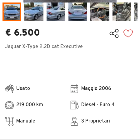
Veicoli Commerciali
Concessionari
€ 6.500
Jaguar X-Type 2.2D cat Executive
Usato
Maggio 2006
219.000 km
Diesel - Euro 4
Manuale
3 Proprietari