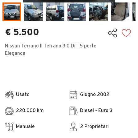
Veicoli Commerciali
Concessionari
€ 5.500
Nissan Terrano II Terrano 3.0 DiT 5 porte
Elegance
Usato
Giugno 2002
220.000 km
Diesel - Euro 3
Manuale
2 Proprietari