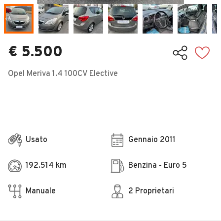
Veicoli Commerciali
Concessionari
€ 5.500
Opel Meriva 1.4 100CV Elective
Usato
Gennaio 2011
192.514 km
Benzina - Euro 5
Manuale
2 Proprietari